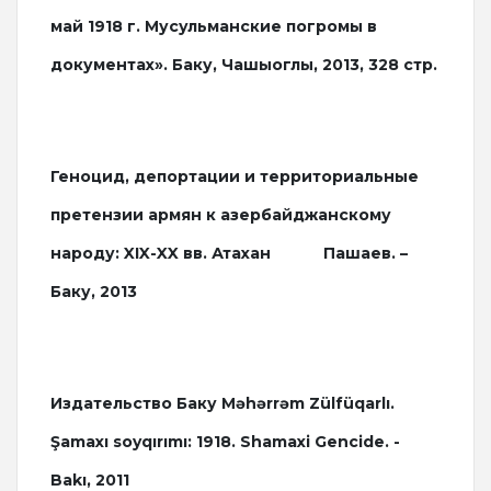
май 1918 г. Мусульманские погромы в
документах». Баку, Чашыоглы, 2013, 328 стр.
Геноцид, депортации и территориальные
претензии армян к азербайджанскому
народу: XIX-XX вв. Атахан Пашаев. –
Баку, 2013
Издательство Баку Məhərrəm Zülfüqarlı.
Şamaxı soyqırımı: 1918. Shamaxi Gencide. -
Bakı, 2011