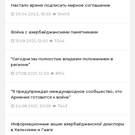
Настало время подписать мирное соглашение
29.04.2022, 16:00
10409
Война с азербайджанскими памятниками
15.09.2021, 12:00
3344
“Сегодня мы полностью владеем положением в
регионе”
27.08.2021, 12:00
8154
“Я предупреждал международное сообщество, что
Армения готовится к войне”
24.08.2021, 20:00
7443
Информационные акции азербайджанской диаспоры
в Хельсинки и Гааге