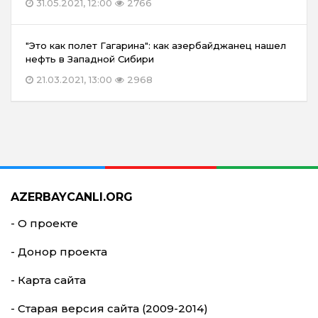
31.05.2021, 12:00
2766
"Это как полет Гагарина": как азербайджанец нашел
нефть в Западной Сибири
21.03.2021, 13:00
2968
AZERBAYCANLI.ORG
- О проекте
- Донор проекта
- Карта сайта
- Старая версия сайта (2009-2014)