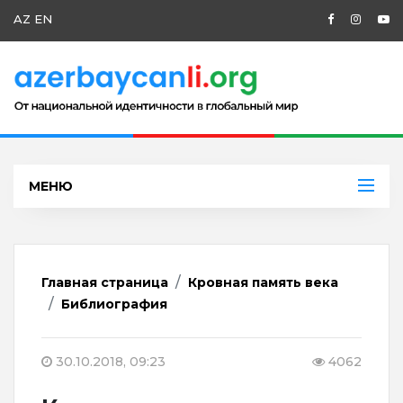
AZ
EN
МЕНЮ
Главная страница
Кровная память века
Библиография
30.10.2018, 09:23
4062