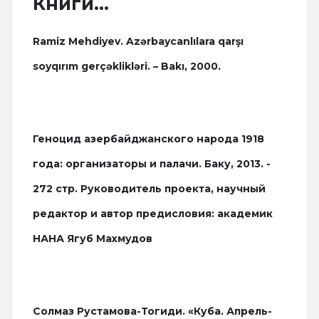
Книги...
Ramiz Mehdiyev. Azərbaycanlılara qarşı
soyqırım gerçəklikləri. – Bakı, 2000.
Геноцид азербайджанского народа 1918
года: организаторы и палачи. Баку, 2013. -
272 стр. Руководитель проекта, научный
редактор и автор предисловия: академик
НАНА Ягуб Махмудов
Солмаз Рустамова-Тогиди. «Куба. Апрель-