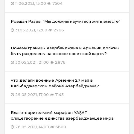
11.06.2021, 15:00
7504
Ровшан Рзаев: “Мы должны научиться жить вместе”
31.05.2021, 12:00
2766
Почему границы Азербайджана и Армении должны
быть разделены на основе советской карты?
30.05.2021, 21:00
2876
Что делали военные Армении 27 мая в
Кяльбаджарском районе Азербайджана?
29.05.2021, 17:00
7143
Благотворительный марафон YAŞAT –
олицетворение единства азербайджанцев мира
26.05.2021, 14:00
6608