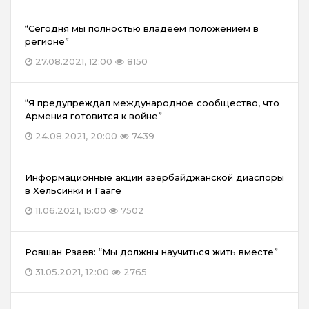
“Сегодня мы полностью владеем положением в
регионе”
27.08.2021, 12:00
8150
“Я предупреждал международное сообщество, что
Армения готовится к войне”
24.08.2021, 20:00
7439
Информационные акции азербайджанской диаспоры
в Хельсинки и Гааге
11.06.2021, 15:00
7502
Ровшан Рзаев: “Мы должны научиться жить вместе”
31.05.2021, 12:00
2765