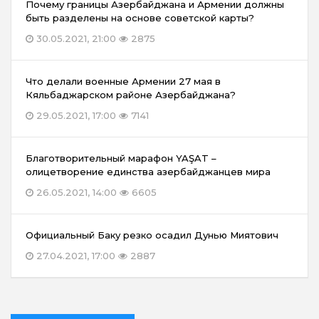
Почему границы Азербайджана и Армении должны
быть разделены на основе советской карты?
30.05.2021, 21:00
2875
Что делали военные Армении 27 мая в
Кяльбаджарском районе Азербайджана?
29.05.2021, 17:00
7141
Благотворительный марафон YAŞAT –
олицетворение единства азербайджанцев мира
26.05.2021, 14:00
6605
Официальный Баку резко осадил Дунью Миятович
27.04.2021, 17:00
2887