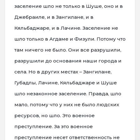
заселение шло не только в Шуше, оно и в
Джебраиле, и в Зангилане, и в
Кяльбаджаре, и в Лачине. Заселение не
шло только в Агдаме и Физули. Потому что
там ничего не было. Они все разрушили,
разрушили до основания наши города и
села. Но в других местах – Зангилане,
Губадлы, Лачине, Кяльбаджаре и Шуше
шло незаконное заселение. Правда, шло
мало, потому что у них не было людских
ресурсов, но шло. Это военное
преступление. За это военное
преступление несет ответственность не