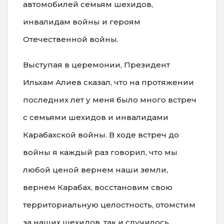
автомобилей семьям шехидов,
инвалидам войны и героям
Отечественной войны.
Выступая в церемонии, Президент
Ильхам Алиев сказал, что на протяжении
последних лет у меня было много встреч
с семьями шехидов и инвалидами
Карабахской войны. В ходе встреч до
войны я каждый раз говорил, что мы
любой ценой вернем наши земли,
вернем Карабах, восстановим свою
территориальную целостность, отомстим
за наших шехидов, так и случилось.