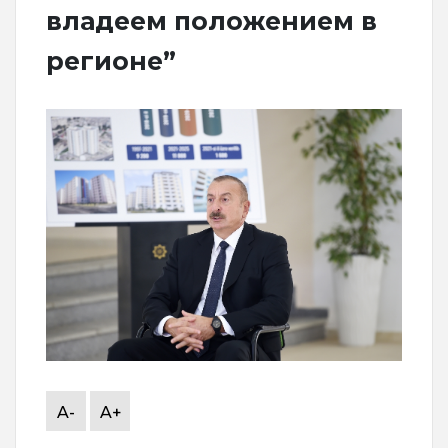
владеем положением в
регионе”
A-
A+