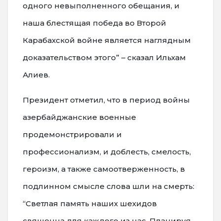
одного невыполненного обещания, и
наша блестящая победа во Второй
Карабахской войне является наглядным
доказательством этого” – сказал Ильхам
Алиев.
Президент отметил, что в период войны
азербайджанские военные
продемонстрировали и
профессионализм, и доблесть, смелость,
героизм, а также самоотверженность, в
подлинном смысле слова шли на смерть:
“Светлая память наших шехидов
священна для каждого из нас. Планируя