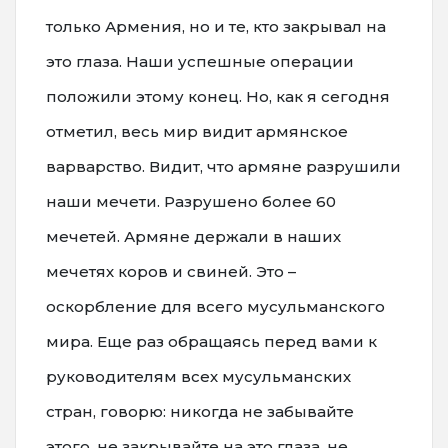
только Армения, но и те, кто закрывал на
это глаза. Наши успешные операции
положили этому конец. Но, как я сегодня
отметил, весь мир видит армянское
варварство. Видит, что армяне разрушили
наши мечети. Разрушено более 60
мечетей. Армяне держали в наших
мечетях коров и свиней. Это –
оскорбление для всего мусульманского
мира. Еще раз обращаясь перед вами к
руководителям всех мусульманских
стран, говорю: никогда не забывайте
этого, не закрывайте на это глаза, не