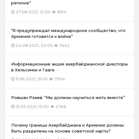
регионе”
27.08.2021, 12:00
8154
“Я предупреждал международное сообщество, что
Армения готовится к войне”
24.08.2021, 20:00
7442
Информационные акции азербайджанской диаспоры
в Хельсинки и Гааге
11.06.2021, 15:00
7504
Ровшан Рзаев: “Мы должны научиться жить вместе”
31.05.2021, 12:00
2766
Почему границы Азербайджана и Армении должны
быть разделены на основе советской карты?