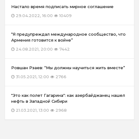
Настало время подписать мирное соглашение
29.04.2022, 16:00
10409
“Я предупреждал международное сообщество, что
Армения готовится к войне”
24.08.2021, 20:00
7442
Ровшан Рзаев: “Мы должны научиться жить вместе”
31.05.2021, 12:00
2766
"Это как полет Гагарина": как азербайджанец нашел
нефть в Западной Сибири
21.03.2021, 13:00
2968