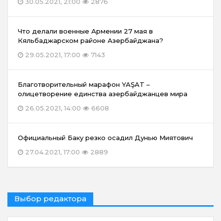
30.05.2021, 21:00
2876
Что делали военные Армении 27 мая в
Кяльбаджарском районе Азербайджана?
29.05.2021, 17:00
7143
Благотворительный марафон YAŞAT –
олицетворение единства азербайджанцев мира
26.05.2021, 14:00
6608
Официальный Баку резко осадил Дунью Миятович
27.04.2021, 17:00
2889
Выбор редактора