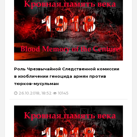
Роль Чрезвычайной Следственной комиссии
в изобличении геноцида армян против
тюрков-мусульман
26.10.2018, 18:52
10145