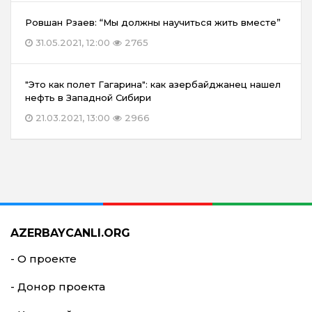
Ровшан Рзаев: “Мы должны научиться жить вместе”
31.05.2021, 12:00
2765
"Это как полет Гагарина": как азербайджанец нашел
нефть в Западной Сибири
21.03.2021, 13:00
2966
AZERBAYCANLI.ORG
- О проекте
- Донор проекта