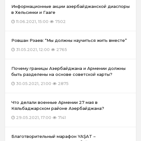
Информационные акции азербайджанской диаспоры
в Хельсинки и Гааге
11.06.2021, 15:00
7502
Ровшан Рзаев: “Мы должны научиться жить вместе”
31.05.2021, 12:00
2765
Почему границы Азербайджана и Армении должны
быть разделены на основе советской карты?
30.05.2021, 21:00
2875
Что делали военные Армении 27 мая в
Кяльбаджарском районе Азербайджана?
29.05.2021, 17:00
7141
Благотворительный марафон YAŞAT –