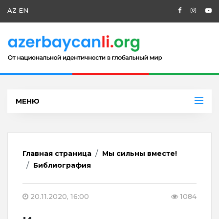
AZ
EN
МЕНЮ
Главная страница
Мы сильны вместе!
Библиография
20.11.2020, 16:00
1084