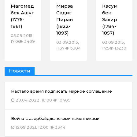
Магомед
Мирза
Касум
бек Ашуг
Садиг
бек
(1776-
Пиран
Закир
1861)
(1822-
(1784-
1893)
1857)
05.09.2015,
17:06
3409
03.09.2015,
03.09.2015,
11:37
3304
14:54
13230
Новости
Настало время подписать мирное соглашение
29.04.2022, 16:00
10409
Война с азербайджанскими памятниками
15.09.2021, 12:00
3344