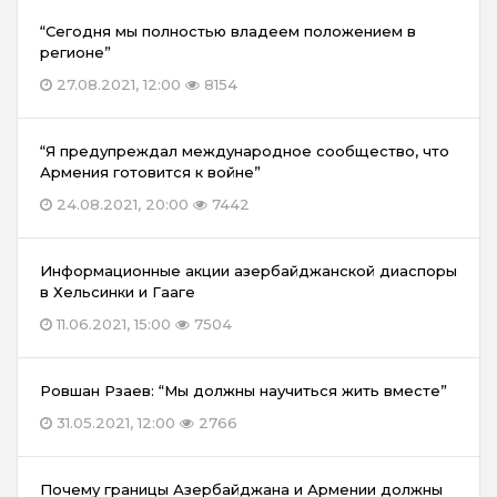
“Сегодня мы полностью владеем положением в
регионе”
27.08.2021, 12:00
8154
“Я предупреждал международное сообщество, что
Армения готовится к войне”
24.08.2021, 20:00
7442
Информационные акции азербайджанской диаспоры
в Хельсинки и Гааге
11.06.2021, 15:00
7504
Ровшан Рзаев: “Мы должны научиться жить вместе”
31.05.2021, 12:00
2766
Почему границы Азербайджана и Армении должны