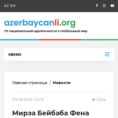
AZ
EN
МЕНЮ
Главная страница
Новости
03.09.2015, 13:02
3234
Мирза Бейбаба Фена