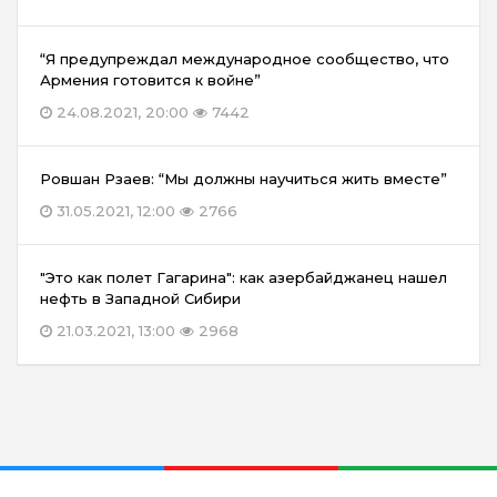
“Я предупреждал международное сообщество, что
Армения готовится к войне”
24.08.2021, 20:00
7442
Ровшан Рзаев: “Мы должны научиться жить вместе”
31.05.2021, 12:00
2766
"Это как полет Гагарина": как азербайджанец нашел
нефть в Западной Сибири
21.03.2021, 13:00
2968