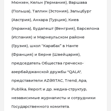
Мюнхен, Кельн (Германия), Варшава
(Польша), Tаллин (Эстония), Зальцбург
(Австрия), Анкара (Турция), Киев
(Украина), Будапешт (Венгрия), Барселона
(Испания) и Марнеульском районе
(Грузия), школ “Карабах” в Нанте
(Франция) и Берне (Швейцария),
председатель Общества греческо-
азербайджанской дружбы "QALA",
представители AZƏRTAC, Trend, Apa,
Publika, Report и др. медиа-структур,
независимые журналисты и сотрудники
Государственного комитета.