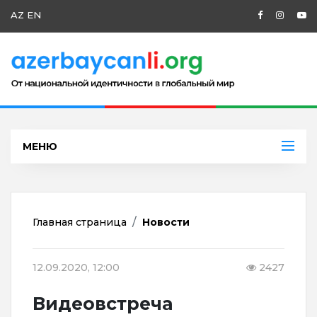
AZ
EN
МЕНЮ
Главная страница
Новости
12.09.2020, 12:00
2427
Видеовстреча