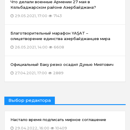
Что делали военные Армении 27 мая в
Кяльбаджарском районе Азербайджана?
29.05.2021, 17:00
7143
Благотворительный марафон YAŞAT –
олицетворение единства азербайджанцев мира
26.05.2021, 14:00
6608
Официальный Баку резко осадил Дунью Миятович
27.04.2021, 17:00
2889
Выбор редактора
Настало время подписать мирное соглашение
29.04.2022, 16:00
10409