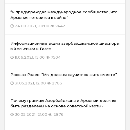
“Я предупреждал международное сообщество, что
Армения готовится к войне”
24.08.2021, 20:00
7442
Информационные акции азербайджанской диаспоры
в Хельсинки и Гааге
11.06.2021, 15:00
7504
Ровшан Рзаев: “Мы должны научиться жить вместе”
31.05.2021, 12:00
2766
Почему границы Азербайджана и Армении должны
быть разделены на основе советской карты?
30.05.2021, 21:00
2876