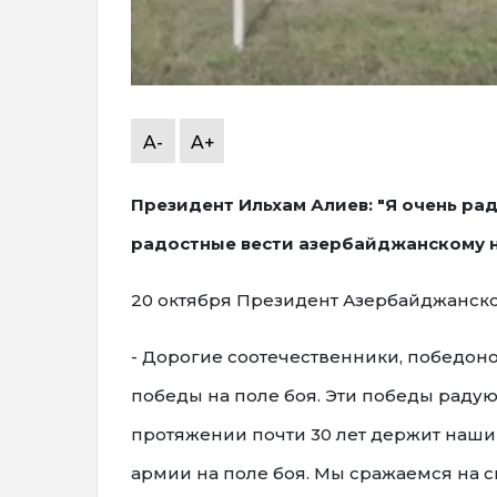
A-
A+
Президент Ильхам Алиев: "Я очень рад
радостные вести азербайджанскому на
20 октября Президент Азербайджанско
- Дорогие соотечественники, победо
победы на поле боя. Эти победы радую
протяжении почти 30 лет держит наши
армии на поле боя. Мы сражаемся на 