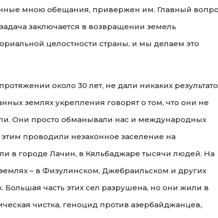
анные мною обещания, привержен им. Главный вопр
 задача заключается в возвращении земель
ориальной целостности страны, и мы делаем это
ротяжении около 30 лет, не дали никаких результато
ных землях укрепления говорят о том, что они не
ли. Они просто обманывали нас и международных
с этим проводили незаконное заселение на
ли в городе Лачин, в Кяльбаджаре тысячи людей. На
землях – в Физулинском, Джебраильском и других
. Большая часть этих сел разрушена, но они жили в
ическая чистка, геноцид против азербайджанцев,