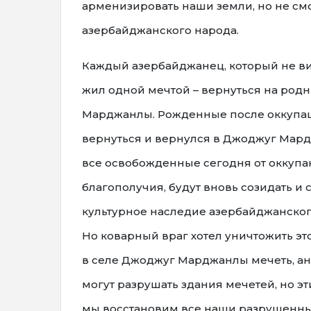
арменизировать наши земли, но не смо
азербайджанского народа.
Каждый азербайджанец, который не ви
жил одной мечтой – вернуться на род
Марджанлы. Рожденные после оккупац
вернуться и вернулся в Джоджуг Мард
все освобожденные сегодня от оккупан
благополучия, будут вновь созидать и с
культурное наследие азербайджанског
Но коварный враг хотел уничтожить эт
в селе Джоджуг Марджанлы мечеть, ана
могут разрушать здания мечетей, но эт
мы восстановим все наши разрушенные