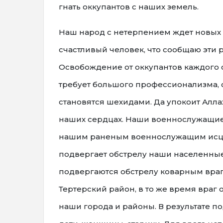
гнать оккупантов с наших земель.
Наш народ с нетерпением ждет новых ве
счастливый человек, что сообщаю эти
Освобождение от оккупантов каждого с
требует большого профессионализма, 
становятся шехидами. Да упокоит Алла
наших сердцах. Наши военнослужащие 
нашим раненым военнослужащим исцел
подвергает обстрелу наши населенные
подвергаются обстрелу коварным враг
Тертерский район, в то же время враг 
наши города и районы. В результате п