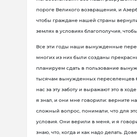
пороге Великого возвращения, и Азерба
чтобы граждане нашей страны вернули
землях в условиях благополучия, чтоб
Все эти годы наши вынужденные перес
многих из них были созданы прекрасные
планируем сдать в пользование вынуж
тысячам вынужденных переселенцев бы
нас за эту заботу и выражают это в хо
я знал, и они мне говорили: верните на
сложный вопрос, понимали, что для э
условия. Они верили в меня, и я говори
знаю, что, когда и как надо делать. До