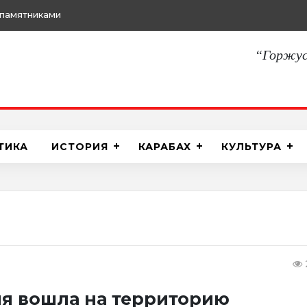
памятниками
“Горжус
ТИКА
ИСТОРИЯ
КАРАБАХ
КУЛЬТУРА
я вошла на территорию