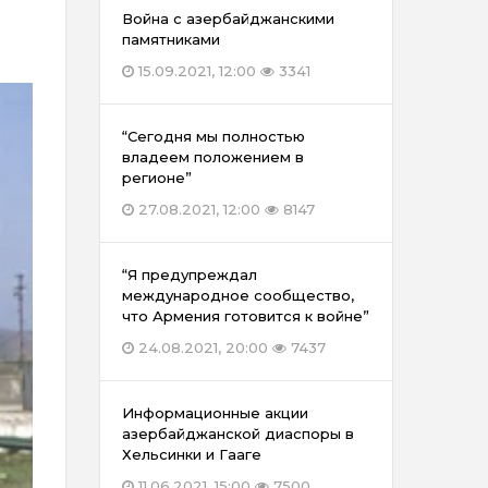
Война с азербайджанскими
памятниками
15.09.2021, 12:00
3341
“Сегодня мы полностью
владеем положением в
регионе”
27.08.2021, 12:00
8147
“Я предупреждал
международное сообщество,
что Армения готовится к войне”
24.08.2021, 20:00
7437
Информационные акции
азербайджанской диаспоры в
Хельсинки и Гааге
11.06.2021, 15:00
7500