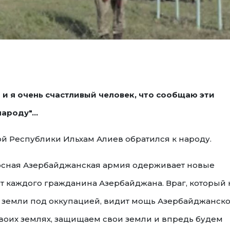
 и я очень счастливый человек, что сообщаю эти
роду"...
й Республики Ильхам Алиев обратился к народу.
носная Азербайджанская армия одерживает новые
т каждого гражданина Азербайджана. Враг, который 
 земли под оккупацией, видит мощь Азербайджанск
своих землях, защищаем свои земли и впредь будем