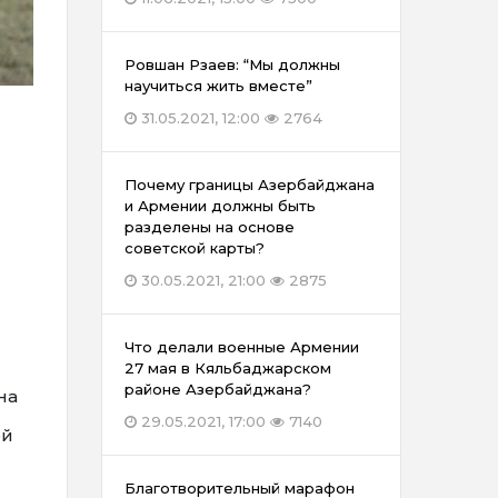
Ровшан Рзаев: “Мы должны
научиться жить вместе”
31.05.2021, 12:00
2764
Почему границы Азербайджана
и Армении должны быть
разделены на основе
советской карты?
30.05.2021, 21:00
2875
Что делали военные Армении
27 мая в Кяльбаджарском
районе Азербайджана?
на
29.05.2021, 17:00
7140
ой
Благотворительный марафон