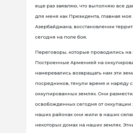
еще раз заявляю, что выполняю все д
для меня как Президента, главная моя
Азербайджана, восстановлении террит
сегодня на поле боя.
Переговоры, которые проводились на п
Построенные Арменией на оккупирован
намеревались возвращать нам эти зем
посредников, тянули время и наряду 
оккупированных землях. Они размести
освобожденных сегодня от оккупации 
наших районах они жили в наших селах
некоторых домах на наших землях. Этн