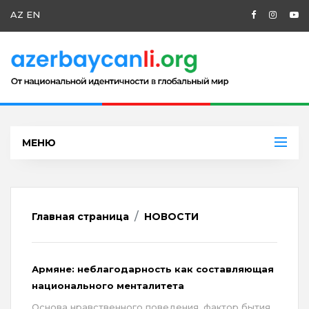
AZ
EN
МЕНЮ
Главная страница
НОВОСТИ
Армяне: неблагодарность как составляющая
национального менталитета
Основа нравственного поведения, фактор бытия