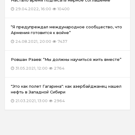
29.04.2022, 16:00
10400
“Я предупреждал международное сообщество, что
Армения готовится к войне”
24.08.2021, 20:00
7437
Ровшан Рзаев: “Мы должны научиться жить вместе”
31.05.2021, 12:00
2764
"Это как полет Гагарина": как азербайджанец нашел
нефть в Западной Сибири
21.03.2021, 13:00
2964