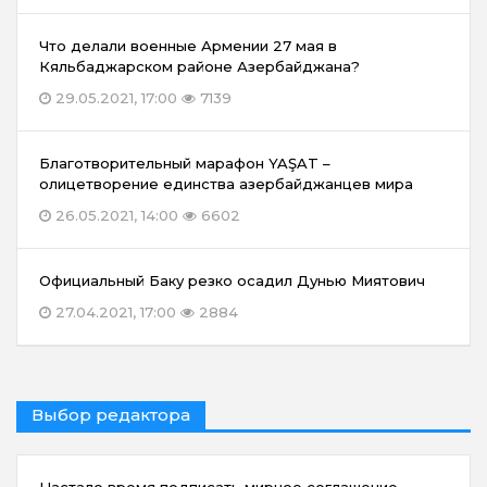
Что делали военные Армении 27 мая в
Кяльбаджарском районе Азербайджана?
29.05.2021, 17:00
7139
Благотворительный марафон YAŞAT –
олицетворение единства азербайджанцев мира
26.05.2021, 14:00
6602
Официальный Баку резко осадил Дунью Миятович
27.04.2021, 17:00
2884
Выбор редактора
Настало время подписать мирное соглашение