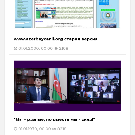
www.azerbaycanli.org старая версия
01.01.2000, 00:00
2108
"Mы – разные, но вместе мы - сила!"
01.01.1970, 00:00
8218