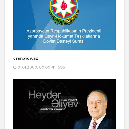
cssn.gov.az
01.01.2000, 00:00
1695