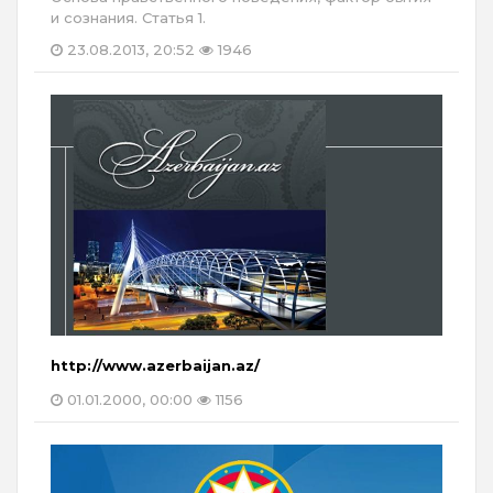
и сознания. Статья 1.
23.08.2013, 20:52
1946
http://www.azerbaijan.az/
01.01.2000, 00:00
1156