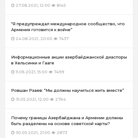
27.08.2021, 12:00
8145
“Я предупреждал международное сообщество, что
Армения готовится к войне”
24.08.2021, 20:00
7437
Информационные акции азербайджанской диаспоры
в Хельсинки и Гааге
11.06.2021, 15:00
7499
Ровшан Рзаев: “Мы должны научиться жить вместе”
31.05.2021, 12:00
2764
Почему границы Азербайджана и Армении должны
быть разделены на основе советской карты?
30.05.2021, 21:00
2873