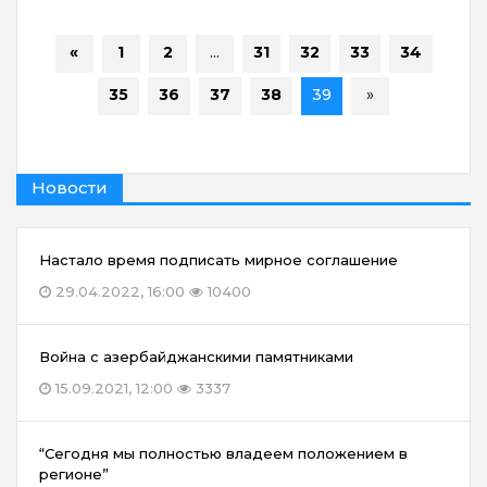
«
1
2
...
31
32
33
34
35
36
37
38
39
»
Новости
Настало время подписать мирное соглашение
29.04.2022, 16:00
10400
Война с азербайджанскими памятниками
15.09.2021, 12:00
3337
“Сегодня мы полностью владеем положением в
регионе”