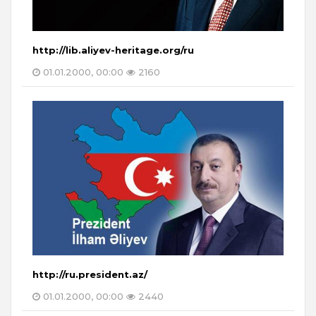
http://lib.aliyev-heritage.org/ru
01.01.2000, 00:00
2160
http://ru.president.az/
01.01.2000, 00:00
2440