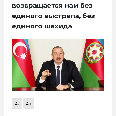
возвращается нам без
единого выстрела, без
единого шехида
A-
A+