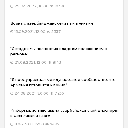
29.04.2022, 16:00
10396
Война с азербайджанскими памятниками
15.09.2021, 12:00
3337
“Сегодня мы полностью владеем положением в
регионе”
27.08.2021, 12:00
8143
“Я предупреждал международное сообщество, что
Армения готовится к войне”
24.08.2021, 20:00
7436
Информационные акции азербайджанской диаспоры
в Хельсинки и Гааге
11.06.2021, 15:00
7497