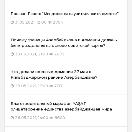
Ровшан Рзаев: “Мы должны научиться жить вместе”
31.05.2021, 12:00
2764
Почему границы Азербайджана и Армении должны
быть разделены на основе советской карты?
30.05.2021, 21:00
2872
Что делали военные Армении 27 мая в
Кяльбаджарском районе Азербайджана?
29.05.2021, 17:00
7137
Благотворительный марафон YAŞAT –
олицетворение единства азербайджанцев мира
26.05.2021, 14:00
6600