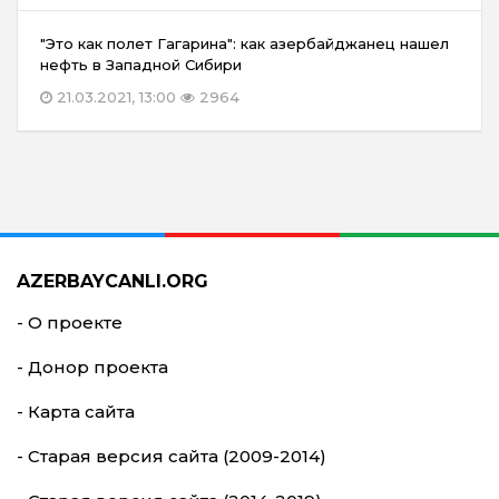
"Это как полет Гагарина": как азербайджанец нашел
нефть в Западной Сибири
21.03.2021, 13:00
2964
AZERBAYCANLI.ORG
- О проекте
- Донор проекта
- Карта сайта
- Старая версия сайта (2009-2014)