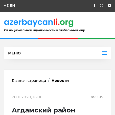
AZ
EN
МЕНЮ
Главная страница
Новости
20.11.2020, 16:00
5515
Агдамский район