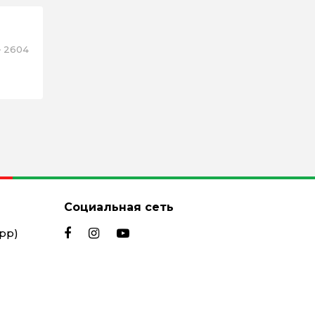
2604
Социальная сеть
App)