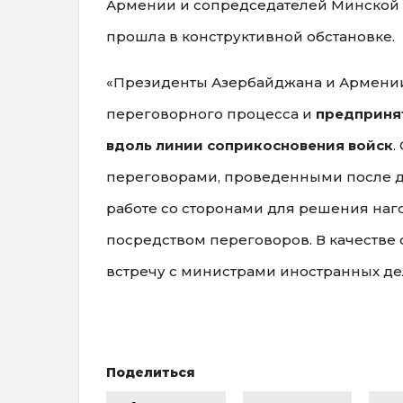
Армении и сопредседателей Минской г
прошла в конструктивной обстановке.
«Президенты Азербайджана и Армени
переговорного процесса и
предпринят
вдоль линии соприкосновения войск
.
переговорами, проведенными после дл
работе со сторонами для решения наг
посредством переговоров. В качестве
встречу с министрами иностранных дел 
Поделиться