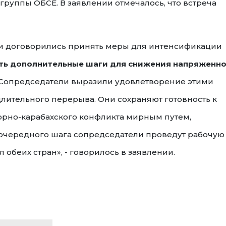
руппы ОБСЕ. В заявлении отмечалось, что встреча
и договорились принять меры для интенсификации
ь дополнительные шаги для снижения напряженн
 Сопредседатели выразили удовлетворение этими
ительного перерыва. Они сохраняют готовность к
орно-карабахского конфликта мирным путем,
 очередного шага сопредседатели проведут рабочую
обеих стран», - говорилось в заявлении.