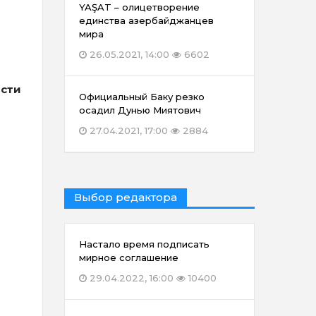
YAŞAT – олицетворение
единства азербайджанцев
мира
26.05.2021, 14:00
6602
ости
Официальный Баку резко
осадил Дунью Миятович
27.04.2021, 17:00
2884
Выбор редактора
Настало время подписать
мирное соглашение
29.04.2022, 16:00
10400