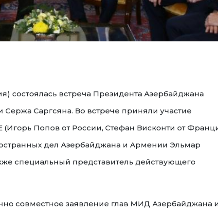
я) состоялась встреча Президента Азербайджана
 Сержа Саргсяна. Во встрече приняли участие
(Игорь Попов от России, Стефан Висконти от Франц
остранных дел Азербайджана и Армении Эльмар
акже специальный представитель действующего
нно совместное заявление глав МИД Азербайджана 