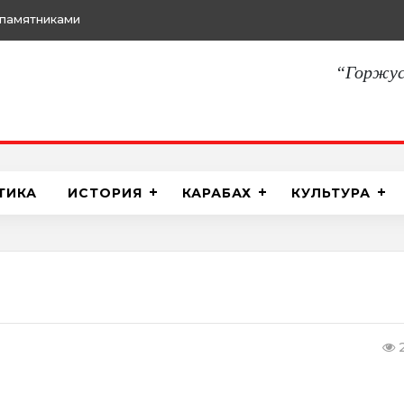
памятниками
“Горжус
ТИКА
ИСТОРИЯ
КАРАБАХ
КУЛЬТУРА
2