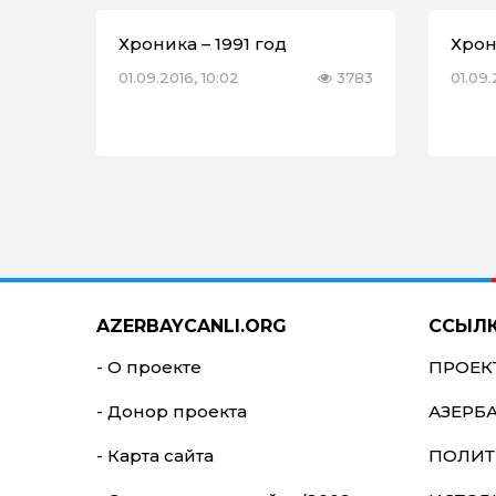
Хроника – 1991 год
Хрон
01.09.2016, 10:02
3783
01.09.
AZERBAYCANLI.ORG
ССЫЛ
- О проекте
ПРОЕК
- Донор проекта
АЗЕРБ
- Карта сайта
ПОЛИТ