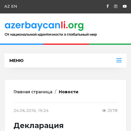
AZ
EN
МЕНЮ
Главная страница
Новости
24.06.2016, 19:24
2578
Декларация