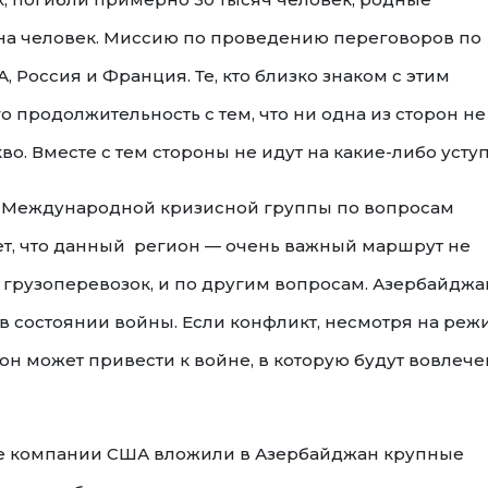
на человек. Миссию по проведению переговоров по
 Россия и Франция. Те, кто близко знаком с этим
 продолжительность с тем, что ни одна из сторон не
о. Вместе с тем стороны не идут на какие-либо уступ
ра Международной кризисной группы по вопросам
т, что данный регион — очень важный маршрут не
я грузоперевозок, и по другим вопросам. Азербайджа
в состоянии войны. Если конфликт, несмотря на реж
 он может привести к войне, в которую будут вовлеч
ные компании США вложили в Азербайджан крупные