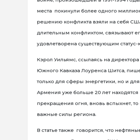
места покинули более одного миллио
решению конфликта взяли на себя США,
длительным конфликтом, связывают его
удовлетворена существующим статус-кв
Кэрол Уильямс, ссылаясь на директо
Южного Кавказа Лоуренса Шитса, пише
только для сферы энергетики, но и дл
Армения уже больше 20 лет находятся 
прекращения огня, вновь вспыхнет, то
важные силы региона.
В статье также говорится, что нефтя