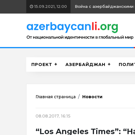
15.09.2021, 12:00
Война с азербайджанскими 
ПРОЕКТ
АЗЕРБАЙДЖАН
ПОЛИ
Главная страница
Новости
08.08.2017, 16:15
“Los Angeles Times”: “