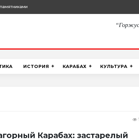
памятниками
“Горжус
ТИКА
ИСТОРИЯ
КАРАБАХ
КУЛЬТУРА
Нагорный Карабах: застарелый