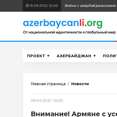
15.09.2021, 12:00
Война с азербайджанскими 
ПРОЕКТ
АЗЕРБАЙДЖАН
ПОЛИ
Главная страница
Новости
09.04.2021, 14:00
Внимание! Армяне с ус