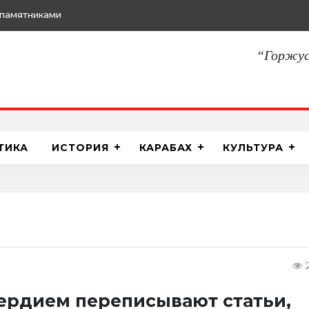
памятниками
“Горжус
ТИКА
ИСТОРИЯ
КАРАБАХ
КУЛЬТУРА
2
ердием переписывают статьи,