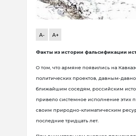
A-
A+
Факты из истории фальсификации ис
О том, что армяне появились на Кавка
политических проектов, давным-давно
ближайшим соседям, российским истор
привело системное исполнение этих пр
своим природно-климатическим ресурс
последние тридцать лет.