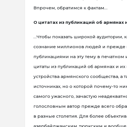
Впрочем, обратимся к фактам…
О цитатах из публикаций об армянах 
…Чтобы показать широкой аудитории, 
сознание миллионов людей и прежде в
публикациями на эту тему в печатном 
цитаты из публикаций об армянах и их
устройства армянского сообщества, а 
источниках, но о которой почему-то ник
самого ужасного, зачастую неадекватн
голословным автор прежде всего обра
в разные столетия. Для более объекти
азербайджанским, тюркским и вообще 