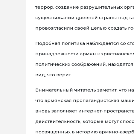
террор, создание разрушительных орга
существовании древней страны под та
провозгласили своей целью создать г
Подобная политика наблюдается со стор
принадлежности армян к христианском
политических соображений, находятся 
вид, что верит.
Внимательный читатель заметит, что на
что армянская пропагандистская маши
вновь заполняет интернет-пространс
действительность, которые могут спо
посвященных в историю армяно-азерба