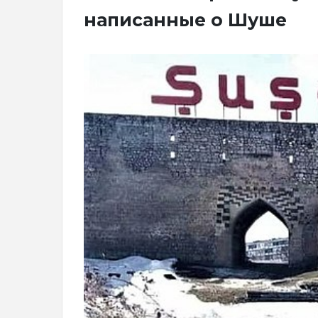
написанные о Шуше