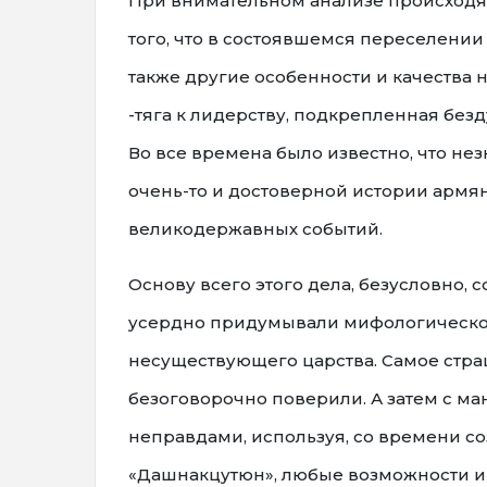
При внимательном анализе происходя
того, что в состоявшемся переселении 
также другие особенности и качества 
-тяга к лидерству, подкрепленная бе
Во все времена было известно, что н
очень-то и достоверной истории армян
великодержавных событий.
Основу всего этого дела, безусловно, 
усердно придумывали мифологическое
несуществующего царства. Самое страш
безоговорочно поверили. А затем с м
неправдами, используя, со времени созд
«Дашнакцутюн», любые возможности и 