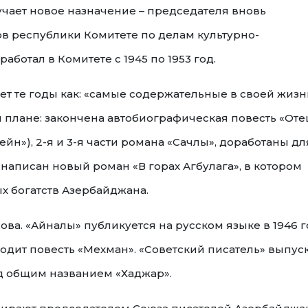
чает новое назначение – председателя вновь
в республики Комитете по делам культурно-
ботал в Комитете с 1945 по 1953 год.
ет те годы как: «самые содержательные в своей жизн
 плане: закончена автобиографическая повесть «Оте
ейн»), 2-я и 3-я части романа «Сачлы», доработаны дл
, написан новый роман «В горах Агбулага», в котором
 богатств Азербайджана.
ова. «Айналы» публикуется на русском языке в 1946 г
одит повесть «Мехман». «Советский писатель» выпус
од общим названием «Хаджар».