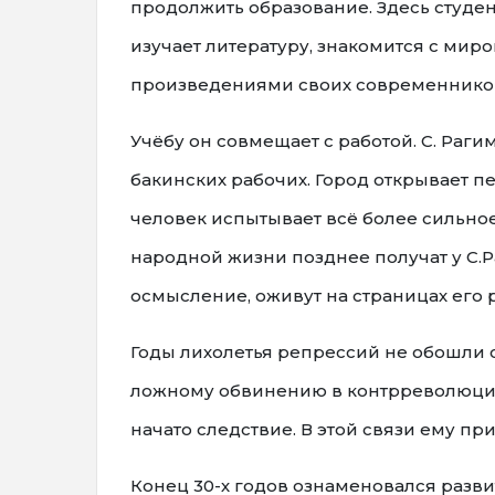
продолжить образование. Здесь студен
изучает литературу, знакомится с мир
произведениями своих современнико
Учёбу он совмещает с работой. С. Раг
бакинских рабочих. Город открывает п
человек испытывает всё более сильное
народной жизни позднее получат у С.
осмысление, оживут на страницах его р
Годы лихолетья репрессий не обошли ст
ложному обвинению в контрреволюцио
начато следствие. В этой связи ему п
Конец 30-х годов ознаменовался разв