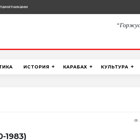
памятниками
“Горжус
ТИКА
ИСТОРИЯ
КАРАБАХ
КУЛЬТУРА
-1983)