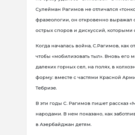
Сулейман Рагимов не отличался «тонк
фразеологии, он откровенно выражал 
острых споров и дискуссий, которыми
Когда началась война, С.Рагимов, как о
чтобы «мобилизовать тыл». Вновь его 
далеких горных сел, на полях, в колхо
форму: вместе с частями Красной Арм
Тебризе.
В эти годы С. Рагимов пишет рассказ 
народами. В нем показано, как заботл
в Азербайджан детям.