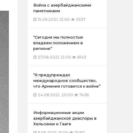
Война с азербайджанскими
памятниками
15.09.2021, 12:00
3337
“Сегодня мы полностью
владеем положением в
регионе”
27.08.2021, 12:00
8143
“Я предупреждал
международное сообщество,
что Армения готовится к войне”
24.08.2021, 20:00
7436
Информационные акции
азербайджанской диаспоры в
Хельсинки и Гааге
11.06.2021, 15:00
7497