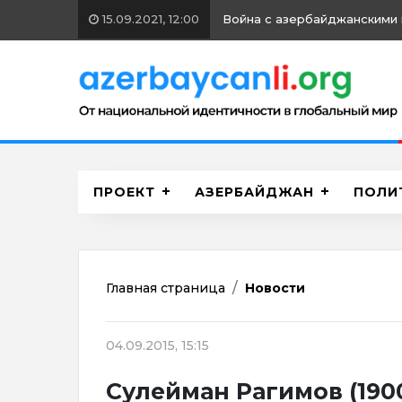
15.09.2021, 12:00
Война с азербайджанскими 
ПРОЕКТ
АЗЕРБАЙДЖАН
ПОЛИ
Главная страница
Новости
04.09.2015, 15:15
Сулейман Рагимов (1900