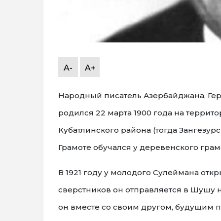
A-
A+
Народный писатель Азербайджана, Гер
родился 22 марта 1900 года на террит
Кубатлинского района (тогда Зангезур
Грамоте обучался у деревенского гра
В 1921 году у молодого Сулеймана откр
сверстников он отправляется в Шушу н
он вместе со своим другом, будущим 