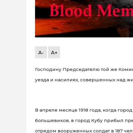
A-
A+
Господину Председателю той же Комис
уезда и насилиях, совершенных над ж
В апреле месяце 1918 года, когда горо
большевиков, в город Кубу прибыл пр
отрядом вооруженных солдат в 187 че