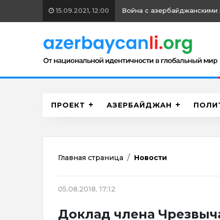
15.09.2021, 12:00
Война с азербайджанскими 
ПРОЕКТ
АЗЕРБАЙДЖАН
ПОЛИ
Главная страница
Новости
05.08.2018, 17:12
Доклад члена Чрезвыч