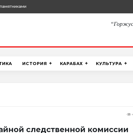
памятниками
“Горжус
ТИКА
ИСТОРИЯ
КАРАБАХ
КУЛЬТУРА
айной следственной комиссии