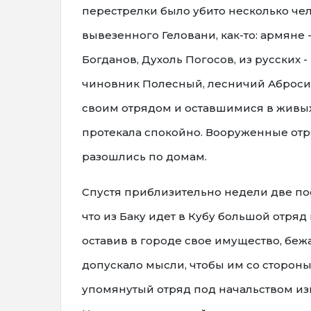
перестрелки было убито несколько чел
вывезенного Геловани, как-то: армяне
Богданов, Духоль Погосов, из русских
чиновник Полесный, лесничий Абросим
своим отрядом и оставшимися в живых
протекала спокойно. Вооруженные отр
разошлись по домам.
Спустя приблизительно недели две пос
что из Баку идет в Кубу большой отря
оставив в городе свое имущество, бежал
допускало мысли, чтобы им со стороны 
упомянутый отряд под начальством из