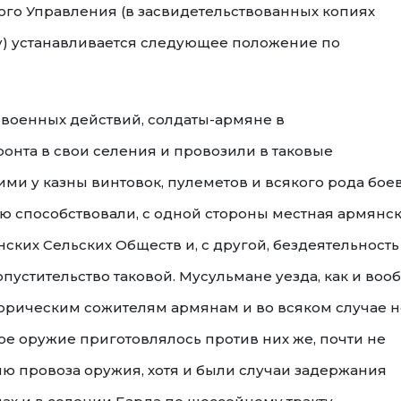
го Управления (в засвидетельствованных копиях
) устанавливается следующее положение по
военных действий, солдаты-армяне в
онта в свои селения и провозили в таковые
ми у казны винтовок, пулеметов и всякого рода бое
ю способствовали, с одной стороны местная армянс
ких Сельских Обществ и, с другой, бездеятельность
пустительство таковой. Мусульмане уезда, как и воо
орическим сожителям армянам и во всяком случае н
е оружие приготовлялось против них же, почти не
 провоза оружия, хотя и были случаи задержания