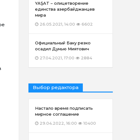
YAŞAT – олицетворение
единства азербайджанцев
мира
ое
26.05.2021, 14:00
6602
Официальный Баку резко
осадил Дунью Миятович
27.04.2021, 17:00
2884
в
Выбор редактора
Настало время подписать
мирное соглашение
29.04.2022, 16:00
10400