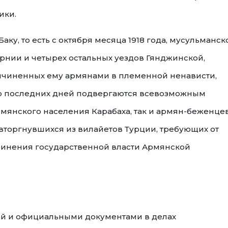
ики.
аку, то есть с октября месяца 1918 года, мусульманск
рнии и четырех остальных уездов Гянджинской,
ричиненных ему армянами в племенной ненависти,
о последних дней подвергаются всевозможным
рмянского населения Карабаха, так и армян-беженце
вторгнувшихся из вилайетов Турции, требующих от
чинения государственной власти Армянской
й и официальными документами в делах