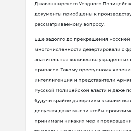
Джаванширского Уездного Полицейско
документы приобщены к производству
рассматриваемому вопросу.
Еще задолго до прекращения Россией 
многочисленности дезертировали с фр
значительное количество украденных и
припасов. Такому преступному явлени
интеллигенция и представители Армянс
Русской Полицейской власти и даже по
будучи крайне доверчивы к своим ист
допуская даже мысли чтобы провозимо
принимали никаких мер к прекращению