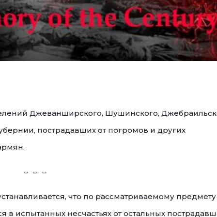
елений Джеванширского, Шушинского, Джебраильск
убернии, пострадавших от погромов и других
армян.
⇔ ⇔ ⇔
станавливается, что по рассматриваемому предмету
ся в испытанных несчастьях от остальных пострадавш