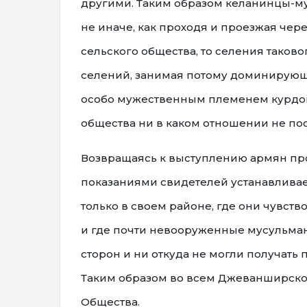
другими. Таким образом келанинцы-м
не иначе, как проходя и проезжая чер
сельского общества, то селения таков
селений, занимая потому доминирующ
особо мужественным племенем курдов.
общества ни в каком отношении не по
Возвращаясь к выступлению армян про
показаниями свидетелей устанавливае
только в своем районе, где они чувст
и где почти невооруженные мусульма
сторон и ни откуда не могли получать
Таким образом во всем Джеванширско
Общества.