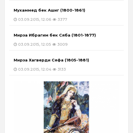
Мухаммед бек Ашиг (1800-1861)
03.09.2015, 12:06
3377
Мирза Ибрагим бек Сяба (1801-1877)
03.09.2015, 12:05
3009
Мирза Хагверди Сяфа (1805-1881)
03.09.2015, 12:04
3133