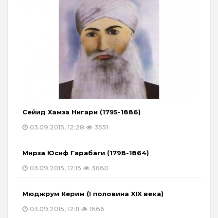
Сейид Хамза Нигари (1795-1886)
03.09.2015, 12:28
3551
Мирза Юсиф Гарабаги (1798-1864)
03.09.2015, 12:15
3660
Мюджрум Керим (I половина XIX века)
03.09.2015, 12:11
1666