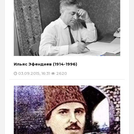
Ильяс Эфендиев (1914-1996)
03.09.2015, 16:31
2620