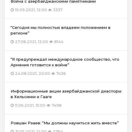
Война с азербайджанскими памятниками
15.09.2021, 12:00
3337
“Сегодня мы полностью владеем положением в
регионе”
27.08.2021, 12:00
8144
“Я предупреждал международное сообщество, что
Армения готовится к войне”
24.08.2021, 20:00
7436
Информационные акции азербайджанской диаспоры
в Хельсинки и Гааге
11.06.2021, 15:00
7498
Ровшан Рзаев: “Мы должны научиться жить вместе”
31.05.2021, 12:00
2764