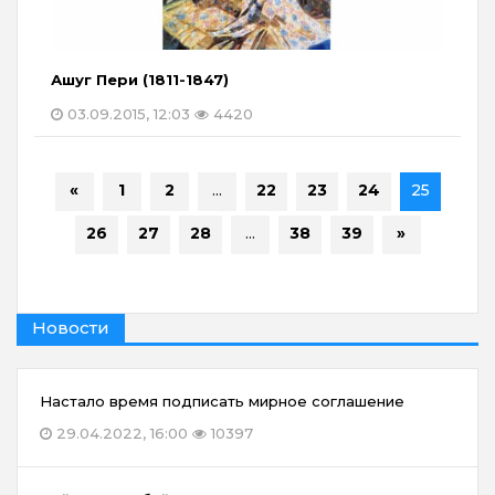
Ашуг Пери (1811-1847)
03.09.2015, 12:03
4420
«
1
2
...
22
23
24
25
26
27
28
...
38
39
»
Новости
Настало время подписать мирное соглашение
29.04.2022, 16:00
10397