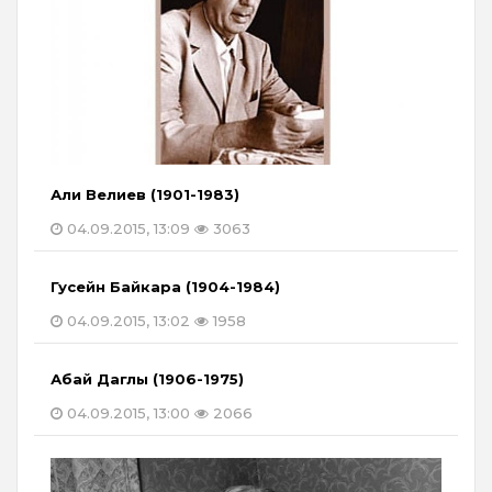
Али Велиев (1901-1983)
04.09.2015, 13:09
3063
Гусейн Байкара (1904-1984)
04.09.2015, 13:02
1958
Абай Даглы (1906-1975)
04.09.2015, 13:00
2066