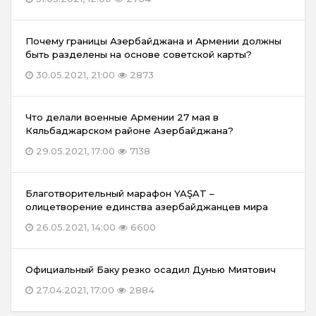
Почему границы Азербайджана и Армении должны
быть разделены на основе советской карты?
30.05.2021, 21:00
2873
Что делали военные Армении 27 мая в
Кяльбаджарском районе Азербайджана?
29.05.2021, 17:00
7138
Благотворительный марафон YAŞAT –
олицетворение единства азербайджанцев мира
26.05.2021, 14:00
6600
Официальный Баку резко осадил Дунью Миятович
27.04.2021, 17:00
2884