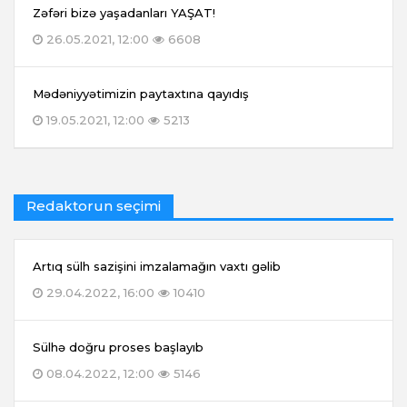
Zəfəri bizə yaşadanları YAŞAT!
26.05.2021, 12:00
6608
Mədəniyyətimizin paytaxtına qayıdış
19.05.2021, 12:00
5213
Redaktorun seçimi
Artıq sülh sazişini imzalamağın vaxtı gəlib
29.04.2022, 16:00
10410
Sülhə doğru proses başlayıb
08.04.2022, 12:00
5146