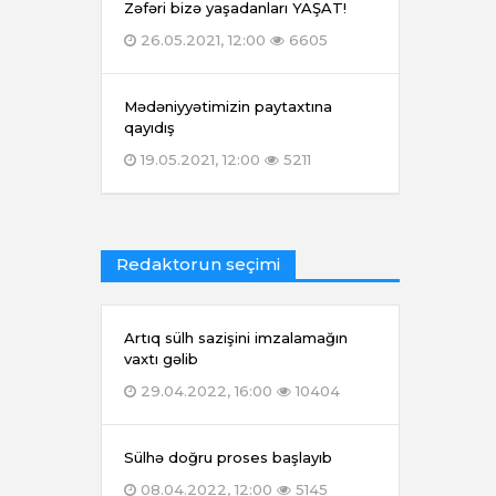
Zəfəri bizə yaşadanları YAŞAT!
26.05.2021, 12:00
6605
Mədəniyyətimizin paytaxtına
qayıdış
19.05.2021, 12:00
5211
Redaktorun seçimi
Artıq sülh sazişini imzalamağın
vaxtı gəlib
29.04.2022, 16:00
10404
Sülhə doğru proses başlayıb
08.04.2022, 12:00
5145