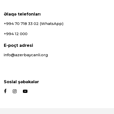
Əlaqə telefonları
+994 70 718 33 02 (WhatsApp)
+994 12 000
E-poçt adresi
info@azerbaycanli.org
Sosial şəbəkələr