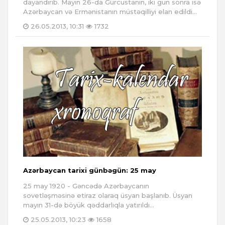
dayandırıb. Mayın 26-da Gürcüstanın, iki gün sonra isə
Azərbaycan və Ermənistanın müstəqilliyi elan edildi...
26.05.2013, 10:31
1732
Azərbaycan tarixi günbəgün: 25 may
25 may 1920 - Gəncədə Azərbaycanın
sovetləşməsinə etiraz olaraq üsyan başlanıb. Üsyan
mayın 31-də böyük qəddarlıqla yatırıldı...
25.05.2013, 10:23
1658