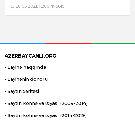
28.05.2021, 12:00
5619
AZERBAYCANLI.ORG
- Layihə haqqında
- Layihənin donoru
- Saytın xəritəsi
- Saytın köhnə versiyası (2009-2014)
- Saytın köhnə versiyası (2014-2019)