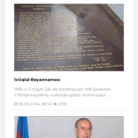
İstiqlal Bəyannaməsi
1918-ci il mayın 28-də Azərbaycan Milli Şurasının
Tiflisdə keçirilmiş iclasında qəbul olunmuşdur...
16.06.2014, 18:50
2119