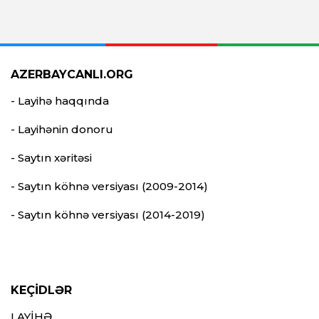
AZERBAYCANLI.ORG
- Layihə haqqında
- Layihənin donoru
- Saytın xəritəsi
- Saytın köhnə versiyası (2009-2014)
- Saytın köhnə versiyası (2014-2019)
KEÇİDLƏR
LAYİHƏ