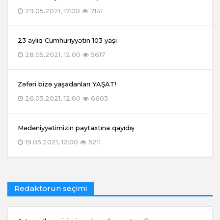
29.05.2021, 17:00
7141
23 aylıq Cümhuriyyətin 103 yaşı
28.05.2021, 12:00
5617
Zəfəri bizə yaşadanları YAŞAT!
26.05.2021, 12:00
6605
Mədəniyyətimizin paytaxtına qayıdış
19.05.2021, 12:00
5211
Redaktorun seçimi