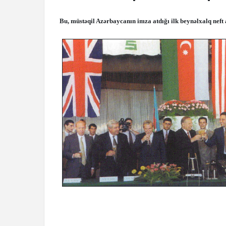
Bu, müstəqil Azərbaycanın imza atdığı ilk beynəlxalq neft an