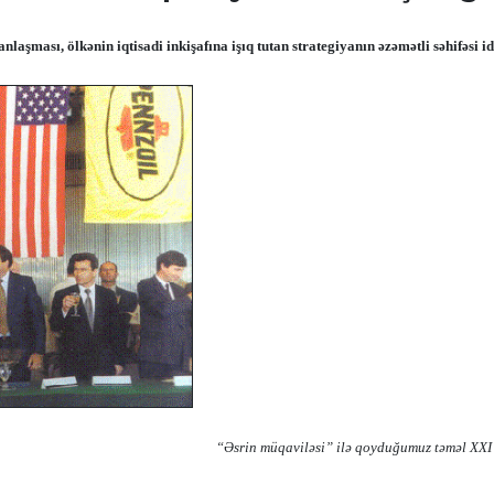
laşması, ölkənin iqtisadi inkişafına işıq tutan strategiyanın əzəmətli səhifəsi id
“Əsrin müqaviləsi” ilə qoyduğumuz təməl XXI