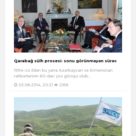
Qarabağ sülh prosesi: sonu görünməyən sürəc
1994-cü ildən bu yana Azərbaycan və Ermənistan
rəhbərlərinin 60-dan çox görüşü olub...
25.08.2014, 20:21
2166