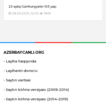
23 aylıq Cümhuriyyətin 103 yaşı
28.05.2021, 12:00
5619
AZERBAYCANLI.ORG
- Layihə haqqında
- Layihənin donoru
- Saytın xəritəsi
- Saytın köhnə versiyası (2009-2014)
- Saytın köhnə versiyası (2014-2019)