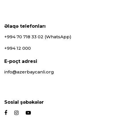
Əlaqə telefonları
+994 70 718 33 02 (WhatsApp)
+994 12 000
E-poçt adresi
info@azerbaycanli.org
Sosial şəbəkələr