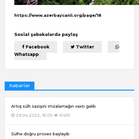
https://www.azerbaycanli.org/page/18
Sosial şəbəkələrdə paylaş
Facebook
Twitter
Whatsapp
Xəbərlər
Artıq sülh sazişini imzalamağın vaxtı gəlib
29.04.2022, 16:00
10410
Sülhə doğru proses başlayıb