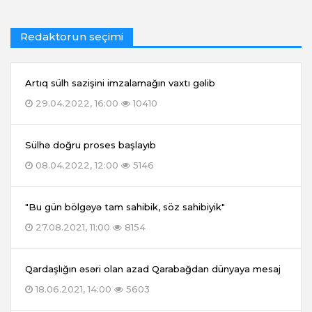
Redaktorun seçimi
Artıq sülh sazişini imzalamağın vaxtı gəlib
29.04.2022, 16:00
10410
Sülhə doğru proses başlayıb
08.04.2022, 12:00
5146
"Bu gün bölgəyə tam sahibik, söz sahibiyik"
27.08.2021, 11:00
8154
Qardaşlığın əsəri olan azad Qarabağdan dünyaya mesaj
18.06.2021, 14:00
5603