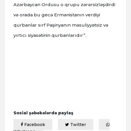
Azərbaycan Ordusu o qrupu zərərsizləşdirdi
və orada bu gecə Ermənistanın verdiyi
qurbanlar sırf Paşinyanın məsuliyyətsiz və
yırtıcı siyasətinin qurbanlarıdır”.
Sosial şəbəkələrdə paylaş
Facebook
Twitter