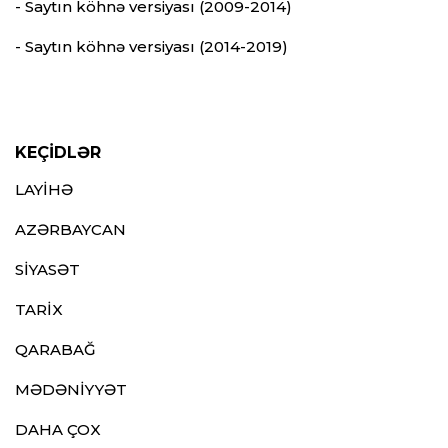
- Saytın köhnə versiyası (2009-2014)
- Saytın köhnə versiyası (2014-2019)
KEÇİDLƏR
LAYİHƏ
AZƏRBAYCAN
SİYASƏT
TARİX
QARABAĞ
MƏDƏNİYYƏT
DAHA ÇOX