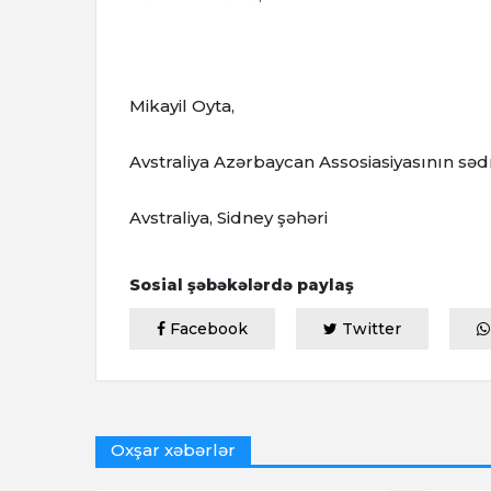
Mikayil Oyta,
Avstraliya Azərbaycan Assosiasiyasının səd
Avstraliya, Sidney şəhəri
Sosial şəbəkələrdə paylaş
Facebook
Twitter
Oxşar xəbərlər