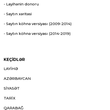
- Layihənin donoru
- Saytın xəritəsi
- Saytın köhnə versiyası (2009-2014)
- Saytın köhnə versiyası (2014-2019)
KEÇİDLƏR
LAYİHƏ
AZƏRBAYCAN
SİYASƏT
TARİX
QARABAĞ