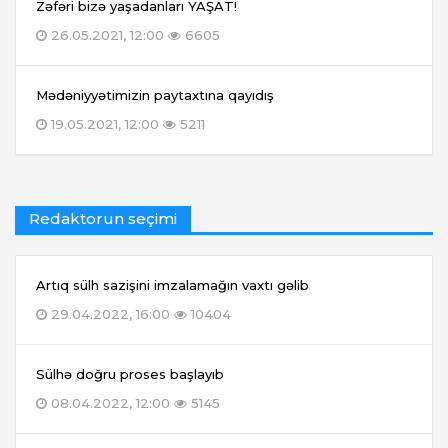
Zəfəri bizə yaşadanları YAŞAT!
26.05.2021, 12:00
6605
Mədəniyyətimizin paytaxtına qayıdış
19.05.2021, 12:00
5211
Redaktorun seçimi
Artıq sülh sazişini imzalamağın vaxtı gəlib
29.04.2022, 16:00
10404
Sülhə doğru proses başlayıb
08.04.2022, 12:00
5145