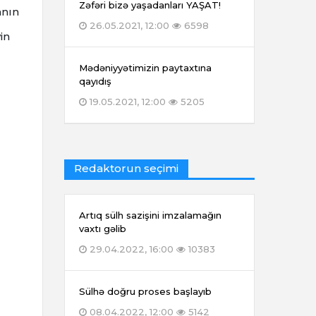
Zəfəri bizə yaşadanları YAŞAT!
anın
26.05.2021, 12:00
6598
in
Mədəniyyətimizin paytaxtına
qayıdış
19.05.2021, 12:00
5205
Redaktorun seçimi
Artıq sülh sazişini imzalamağın
vaxtı gəlib
29.04.2022, 16:00
10383
Sülhə doğru proses başlayıb
08.04.2022, 12:00
5142