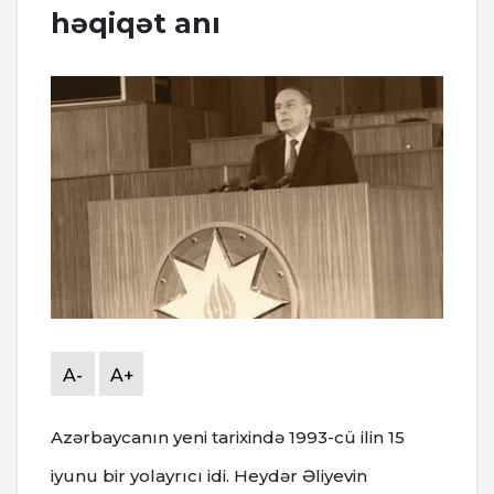
həqiqət anı
A-
A+
Azərbaycanın yeni tarixində 1993-cü ilin 15
iyunu bir yolayrıcı idi. Heydər Əliyevin