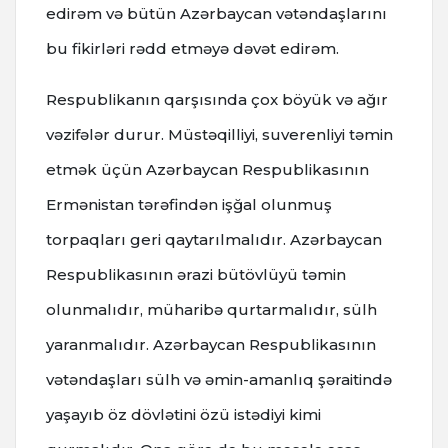
edirəm və bütün Azərbaycan vətəndaşlarını
bu fikirləri rədd etməyə dəvət edirəm.
Respublikanın qarşısında çox böyük və ağır
vəzifələr durur. Müstəqilliyi, suverenliyi təmin
etmək üçün Azərbaycan Respublikasının
Ermənistan tərəfindən işğal olunmuş
torpaqları geri qaytarılmalıdır. Azərbaycan
Respublikasının ərazi bütövlüyü təmin
olunmalıdır, müharibə qurtarmalıdır, sülh
yaranmalıdır. Azərbaycan Respublikasının
vətəndaşları sülh və əmin-amanlıq şəraitində
yaşayıb öz dövlətini özü istədiyi kimi