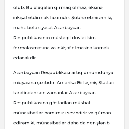
olub. Bu əlaqələri qırmaq olmaz, əksinə,
inkişaf etdirmək lazımdır. Şübhə etmirəm ki,
məhz belə siyasət Azərbaycan
Respublikasının müstəqil dövlət kimi
formalaşmasına və inkişaf etməsinə kömək
edəcəkdir.
Azərbaycan Respublikası artıq ümumdünya
miqyasına çıxıbdır. Amerika Birləşmiş Ştatları
tərəfindən son zamanlar Azərbaycan
Respublikasına göstərilən müsbət
münasibətlər hamımızı sevindirir və güman
edirəm ki, münasibətlər daha da genişlənib