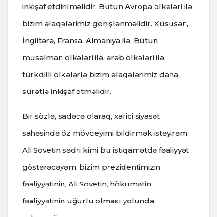
inkişaf etdirilməlidir. Bütün Avropa ölkələri ilə
bizim əlaqələrimiz genişlənməlidir. Xüsusən,
İngiltərə, Fransa, Almaniya ilə. Bütün
müsəlman ölkələri ilə, ərəb ölkələri ilə,
türkdilli ölkələrlə bizim əlaqələrimiz daha
sürətlə inkişaf etməlidir.
Bir sözlə, sadəcə olaraq, xarici siyasət
sahəsində öz mövqeyimi bildirmək istəyirəm.
Ali Sovetin sədri kimi bu istiqamətdə fəaliyyət
göstərəcəyəm, bizim prezidentimizin
fəaliyyətinin, Ali Sovetin, hökumətin
fəaliyyətinin uğurlu olması yolunda