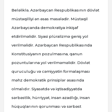
Beləliklə, Azərbaycan Respublikasının dövlət
müstəqilliyi ən əsas məsələdir. Müstəqil
Azərbaycanda demokratiya inkişaf
etdirilməlidir. Siyasi plüralizmə geniş yol
verilməlidir. Azərbaycan Respublikasında
Konstitusiyanın pozulmasına, qanun
pozuntularına yol verilməməlidir. Dövlət
quruculuğu və cəmiyyətin formalaşması
məhz demokratik prinsiplər əsasında
olmalıdır. Siyasətdə və iqtisadiyyatda
sərbəstlik, hürriyyət, insan azadlığı, insan
hüquqlarının qorunması və sərbəst