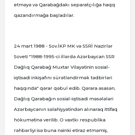
etməyə və Qarabağdakı separatçılığa haqq
qazandırmağa başladılar.
24 mart 1988 - Sov.İKP MK və SSRİ Nazirlər
Soveti "1988-1995-ci illərdə Azərbaycan SSR
Dağlıq Qarabağ Muxtar Vilayətinin sosial-
iqtisadi inkişafını sürətləndirmək tədbirləri
haqqında" qərar qəbul edib.
Qərara əsasən,
Dağlıq Qarabağın sosial-iqtisadi məsələləri
Azərbaycanın səlahiyyətindən alınaraq ittifaq
hökumətinə verilib. O vaxtkı respublika
rəhbərliyi isə buna nəinki etiraz etməmiş,