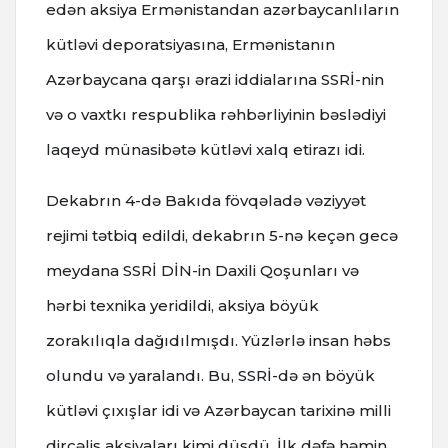
edən aksiya Ermənistandan azərbaycanlıların
kütləvi deporatsiyasına, Ermənistanın
Azərbaycana qarşı ərazi iddialarına SSRİ-nin
və o vaxtkı respublika rəhbərliyinin bəslədiyi
laqeyd münasibətə kütləvi xalq etirazı idi.
Dekabrın 4-də Bakıda fövqəladə vəziyyət
rejimi tətbiq edildi, dekabrın 5-nə keçən gecə
meydana SSRİ DİN-in Daxili Qoşunları və
hərbi texnika yeridildi, aksiya böyük
zorakılıqla dağıdılmışdı. Yüzlərlə insan həbs
olundu və yaralandı.
Bu, SSRİ-də ən böyük
kütləvi çıxışlar idi və Azərbaycan tarixinə milli
dirçəliş aksiyaları kimi düşdü. İlk dəfə həmin