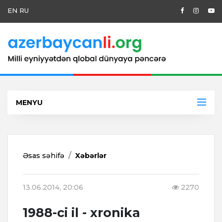
EN
RU
MENYU
Əsas səhifə
Xəbərlər
13.06.2014, 20:06
2270
1988-ci il - xronika