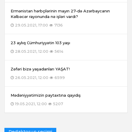
Ermənistan hərbçilərinin mayın 27-də Azərbaycanın
Kəlbəcər rayonunda nə işləri vardı?
29.05.2021, 17:00
7136
23 aylıq Cümhuriyyətin 103 yaşı
28.05.2021, 12:00
5614
Zəfəri bizə yaşadanları YAŞAT!
26.05.2021, 12:00
6599
Mədəniyyətimizin paytaxtına qayıdış
19.05.2021, 12:00
5207
Redaktorun seçimi