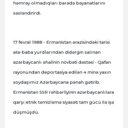
həmrəy olmadıqları barədə bəyanatlarını
səsləndirirdi.
17 fevral 1988 - Ermənistan ərazisindəki tarixi
ata-baba yurdlarından didərgin salınan
azərbaycanlı əhalinin növbəti dəstəsi - Qafan
rayonundan deportasiya edilən 4 minə yaxın
soydaşımız Azərbaycana pənah gətirib.
Ermənistan SSR rəhbərliyinin azərbaycanlılara
qarşı etnik təmizləmə siyasəti tam gücü ilə işə
düşmüşdü.