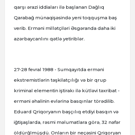
qarşı ərazi iddiaları ilə başlanan Dağlıq
Qarabağ münaqişəsində yeni toqquşma baş
verib. Erməni millətçiləri Əsgəranda daha iki
azərbaycanlını qətlə yetiriblər.
27-28 fevral 1988 - Sumqayıtda erməni
ekstremistlərin təşkilatçılığı və bir qrup
kriminal elementin iştirakı ilə kütləvi təxribat -
erməni əhalinin evlərinə basqınlar törədilib.
Eduard Qriqoryanın başçılıq etdiyi basqın və
iğtişaşlarda, rəsmi məlumatlara görə, 32 nəfər
öldürğlmüşdü. Onların bir neçəsini Qriqoryan