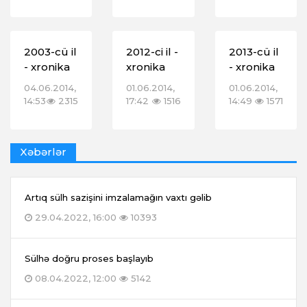
2003-cü il
2012-ci il -
2013-cü il
- xronika
xronika
- xronika
04.06.2014,
01.06.2014,
01.06.2014,
14:53
2315
17:42
1516
14:49
1571
Xəbərlər
Artıq sülh sazişini imzalamağın vaxtı gəlib
29.04.2022, 16:00
10393
Sülhə doğru proses başlayıb
08.04.2022, 12:00
5142