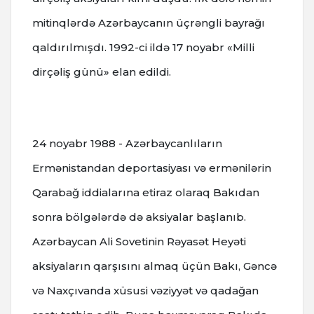
mitinqlərdə Azərbaycanın üçrəngli bayrağı
qaldırılmışdı. 1992-ci ildə 17 noyabr «Milli
dirçəliş günü» elan edildi.
24 noyabr 1988 - Azərbaycanlıların
Ermənistandan deportasiyası və ermənilərin
Qarabağ iddialarına etiraz olaraq Bakıdan
sonra bölgələrdə də aksiyalar başlanıb.
Azərbaycan Ali Sovetinin Rəyasət Heyəti
aksiyaların qarşısını almaq üçün Bakı, Gəncə
və Naxçıvanda xüsusi vəziyyət və qadağan