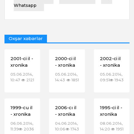
Whatsapp
Oxşar xəbərlər
2001-ci il -
2000-ci il
2002-ci il
xronika
- xronika
- xronika
05.06.2014,
05.06.2014,
05.06.2014,
10:47
2121
14:43
1851
09:51
1943
1999-cu il
2006-cı il
1995-ci il -
- xronika
- xronika
xronika
06.06.2014,
04.06.2014,
08.06.2014,
11:39
2036
10:06
1743
14:20
1951