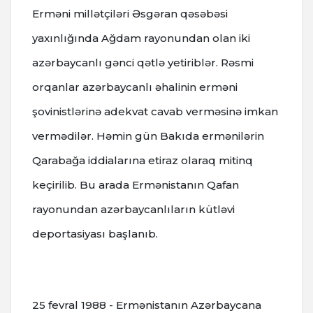
Erməni millətçiləri Əsgəran qəsəbəsi
yaxınlığında Ağdam rayonundan olan iki
azərbaycanlı gənci qətlə yetiriblər. Rəsmi
orqanlar azərbaycanlı əhalinin erməni
şovinistlərinə adekvat cavab verməsinə imkan
vermədilər.
Həmin gün Bakıda ermənilərin
Qarabağa iddialarına etiraz olaraq mitinq
keçirilib. Bu arada Ermənistanın Qafan
rayonundan azərbaycanlıların kütləvi
deportasiyası başlanıb.
25 fevral 1988 - Ermənistanın Azərbaycana