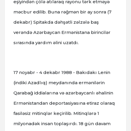
eşiyindən çölə atılaraq rayonu tərk etməyə
məcbur edilib. Buna rəğmən bir ay sonra (7
dekabr) Spitakda dəhşətli zəlzələ baş
verəndə Azərbaycan Ermənistana birincilər
sırasında yardım əlini uzatdı.
17 noyabr - 4 dekabr 1988 - Bakıdakı Lenin
(indiki Azadlıq) meydanında ermənilərin
Qarabağ iddialarına və azərbaycanlı əhalinin
Ermənistandan deportasiyasına etiraz olaraq
fasiləsiz mitinqlər keçirilib. Mitinqlərə 1
milyonadək insan toplaşırdı.
18 gün davam