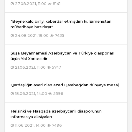
27.08.2021, 11:00
8141
"Beynəlxalq birliyi xəbərdar etmişdim ki, Ermənistan
müharibəyə hazırlaşır"
24.08.2021, 19:00
7435
Şuşa Bəyannaməsi Azərbaycan və Türkiyə diasporları
üçün Yol Xəritəsidir
21.06.2021, 11:00
5747
Qardaşlığın əsəri olan azad Qarabağdan dünyaya mesaj
18.06.2021, 14:00
5596
Helsinki və Haaqada azərbaycanlı diasporunun
informasiya aksiyaları
11.06.2021, 14:00
7496