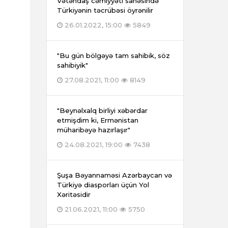
Vətəndaş cəmiyyəti sahəsində
Türkiyənin təcrübəsi öyrənilir
26.01.2022, 15:00
5849
"Bu gün bölgəyə tam sahibik, söz
sahibiyik"
27.08.2021, 11:00
8149
"Beynəlxalq birliyi xəbərdar
etmişdim ki, Ermənistan
müharibəyə hazırlaşır"
24.08.2021, 19:00
7438
Şuşa Bəyannaməsi Azərbaycan və
Türkiyə diasporları üçün Yol
Xəritəsidir
21.06.2021, 11:00
5750