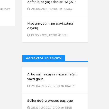
Zəfəri bizə yaşadanları YAŞAT!
26.05.2021, 12:00
6604
1517
Mədəniyyətimizin paytaxtına
qayıdış
19.05.2021, 12:00
5211
Redaktorun seçimi
Artıq sülh sazişini imzalamağın
vaxtı gəlib
29.04.2022, 16:00
10403
Sülhə doğru proses başlayıb
08.04.2022, 12:00
5145