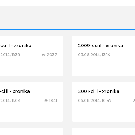
cu il - xronika
2009-cu il - xronika
2014, 11:39
2037
03.06.2014, 13:14
ci il - xronika
2001-ci il - xronika
2014, 11:04
1841
05.06.2014, 10:47