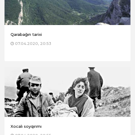
Qarabağın tarixi
07.04.2020, 20:53
Xocalı soyqırımı