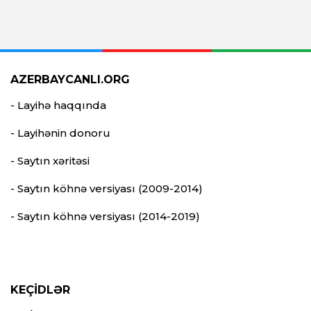
AZERBAYCANLI.ORG
- Layihə haqqında
- Layihənin donoru
- Saytın xəritəsi
- Saytın köhnə versiyası (2009-2014)
- Saytın köhnə versiyası (2014-2019)
KEÇİDLƏR