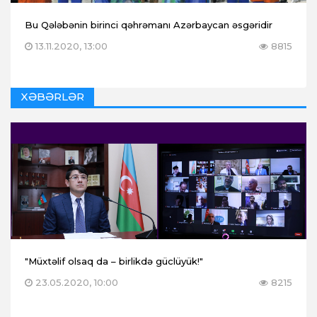
Bu Qələbənin birinci qəhrəmanı Azərbaycan əsgəridir
13.11.2020, 13:00
8815
XƏBƏRLƏR
"Müxtəlif olsaq da – birlikdə güclüyük!"
23.05.2020, 10:00
8215