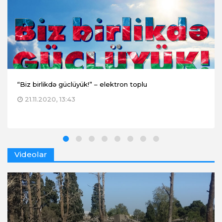
“Biz birlikdə güclüyük!” – elektron toplu
21.11.2020, 13:43
Videolar