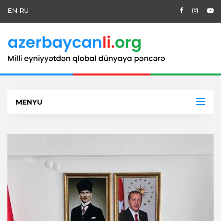
EN
RU
MENYU