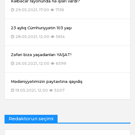
Kəlbəcər rayonunda nə işləri vardı?
29.05.2021, 17:00
7136
23 aylıq Cümhuriyyətin 103 yaşı
28.05.2021, 12:00
5614
Zəfəri bizə yaşadanları YAŞAT!
26.05.2021, 12:00
6599
Mədəniyyətimizin paytaxtına qayıdış
19.05.2021, 12:00
5207
Redaktorun seçimi