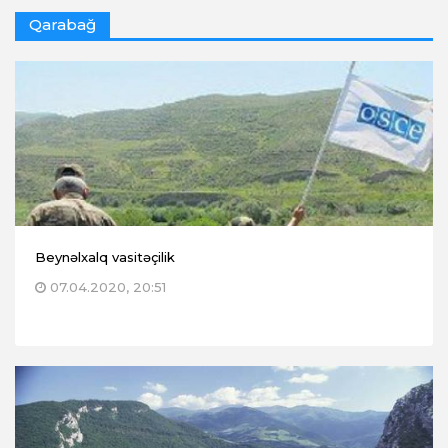
Qarabağ
Beynəlxalq vasitəçilik
07.04.2020, 20:51