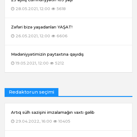
28.05.2021, 12:00
5618
Zəfəri bizə yaşadanları YAŞAT!
26.05.2021, 12:00
6606
Mədəniyyətimizin paytaxtına qayıdış
19.05.2021, 12:00
5212
Redaktorun seçimi
Artıq sülh sazişini imzalamağın vaxtı gəlib
29.04.2022, 16:00
10405