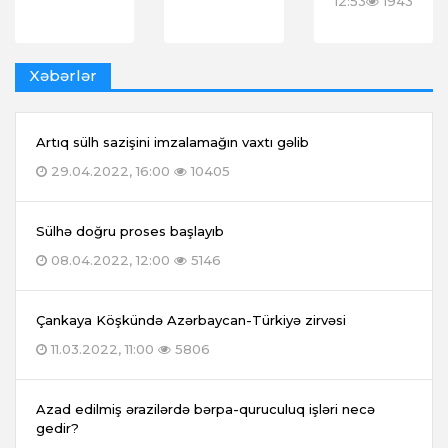
12:53
1943
Xəbərlər
Artıq sülh sazişini imzalamağın vaxtı gəlib
29.04.2022, 16:00
10405
Sülhə doğru proses başlayıb
08.04.2022, 12:00
5146
Çankaya Köşkündə Azərbaycan-Türkiyə zirvəsi
11.03.2022, 11:00
5806
Azad edilmiş ərazilərdə bərpa-quruculuq işləri necə
gedir?