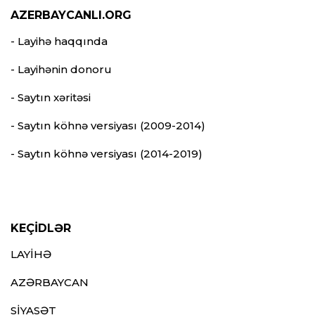
AZERBAYCANLI.ORG
- Layihə haqqında
- Layihənin donoru
- Saytın xəritəsi
- Saytın köhnə versiyası (2009-2014)
- Saytın köhnə versiyası (2014-2019)
KEÇİDLƏR
LAYİHƏ
AZƏRBAYCAN
SİYASƏT