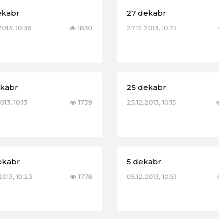
ekabr
27 dekabr
2013, 10:36
1830
27.12.2013, 10:21
ekabr
25 dekabr
013, 10:13
1739
25.12.2013, 10:15
ekabr
5 dekabr
2013, 10:23
1778
05.12.2013, 10:51