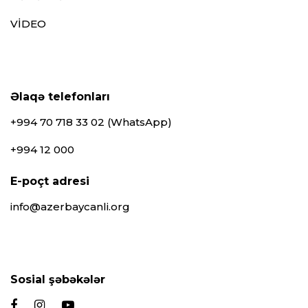
VİDEO
Əlaqə telefonları
+994 70 718 33 02 (WhatsApp)
+994 12 000
E-poçt adresi
info@azerbaycanli.org
Sosial şəbəkələr