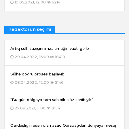
19.05.2021, 12:00
5214
Redaktorun seçimi
Artıq sülh sazişini imzalamağın vaxtı gəlib
29.04.2022, 16:00
10410
Sülhə doğru proses başlayıb
08.04.2022, 12:00
5146
"Bu gün bölgəyə tam sahibik, söz sahibiyik"
27.08.2021, 11:00
8154
Qardaşlığın əsəri olan azad Qarabağdan dünyaya mesaj