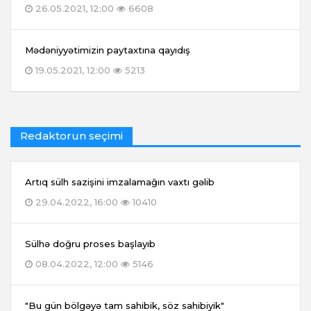
26.05.2021, 12:00
6608
Mədəniyyətimizin paytaxtına qayıdış
19.05.2021, 12:00
5213
Redaktorun seçimi
Artıq sülh sazişini imzalamağın vaxtı gəlib
29.04.2022, 16:00
10410
Sülhə doğru proses başlayıb
08.04.2022, 12:00
5146
"Bu gün bölgəyə tam sahibik, söz sahibiyik"