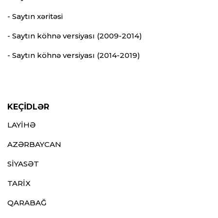
- Saytın xəritəsi
- Saytın köhnə versiyası (2009-2014)
- Saytın köhnə versiyası (2014-2019)
KEÇİDLƏR
LAYİHƏ
AZƏRBAYCAN
SİYASƏT
TARİX
QARABAĞ