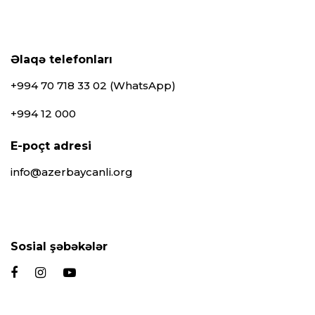
Əlaqə telefonları
+994 70 718 33 02 (WhatsApp)
+994 12 000
E-poçt adresi
info@azerbaycanli.org
Sosial şəbəkələr