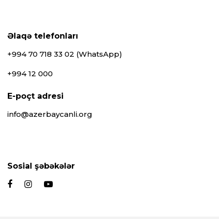
Əlaqə telefonları
+994 70 718 33 02 (WhatsApp)
+994 12 000
E-poçt adresi
info@azerbaycanli.org
Sosial şəbəkələr