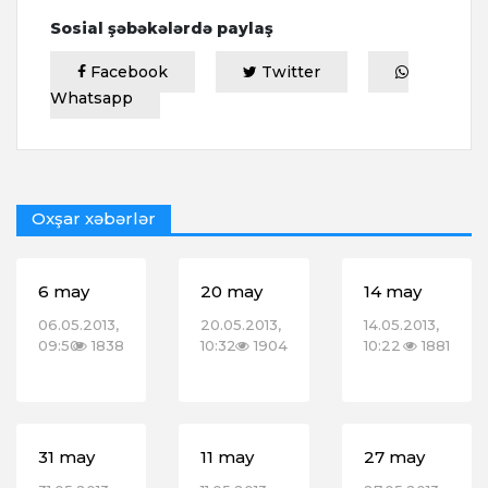
Sosial şəbəkələrdə paylaş
Facebook
Twitter
Whatsapp
Oxşar xəbərlər
6 may
20 may
14 may
06.05.2013,
20.05.2013,
14.05.2013,
09:50
1838
10:32
1904
10:22
1881
31 may
11 may
27 may