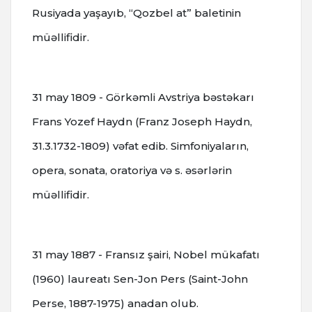
Rusiyada yaşayıb, “Qozbel at” baletinin
müəllifidir.
31 may 1809 - Görkəmli Avstriya bəstəkarı
Frans Yozef Haydn (Franz Joseph Haydn,
31.3.1732-1809) vəfat edib. Simfoniyaların,
opera, sonata, oratoriya və s. əsərlərin
müəllifidir.
31 may 1887 - Fransız şairi, Nobel mükafatı
(1960) laureatı Sen-Jon Pers (Saint-John
Perse, 1887-1975) anadan olub.