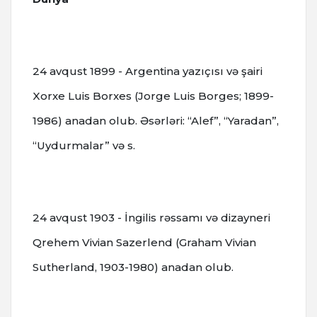
24 avqust 1899 - Argentina yazıçısı və şairi
Xorxe Luis Borxes (Jorge Luis Borges; 1899-
1986) anadan olub. Əsərləri: “Alef”, “Yaradan”,
“Uydurmalar” və s.
24 avqust 1903 - İngilis rəssamı və dizayneri
Qrehem Vivian Sazerlend (Graham Vivian
Sutherland, 1903-1980) anadan olub.