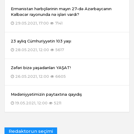
Ermənistan hərbçilərinin mayın 27-də Azərbaycanın
Kəlbəcər rayonunda nə işləri vardı?
29.05.2021, 17:00
7141
23 aylıq Cümhuriyyətin 103 yaşı
28.05.2021, 12:00
5617
Zəfəri bizə yaşadanları YAŞAT!
26.05.2021, 12:00
6605
Mədəniyyətimizin paytaxtına qayıdış
19.05.2021, 12:00
5211
Redaktorun seçimi