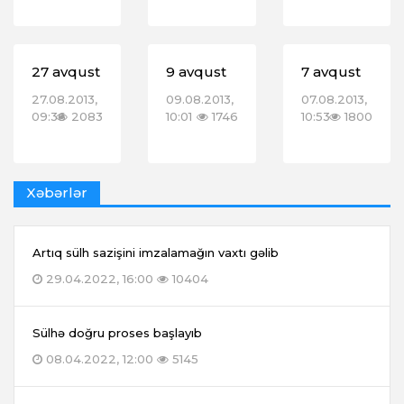
27 avqust
9 avqust
7 avqust
27.08.2013,
09.08.2013,
07.08.2013,
09:36
2083
10:01
1746
10:53
1800
Xəbərlər
Artıq sülh sazişini imzalamağın vaxtı gəlib
29.04.2022, 16:00
10404
Sülhə doğru proses başlayıb
08.04.2022, 12:00
5145