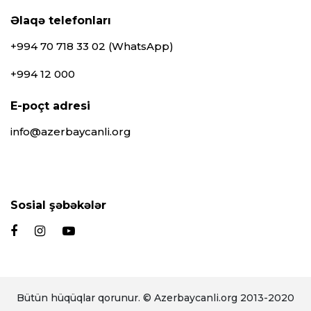
Əlaqə telefonları
+994 70 718 33 02 (WhatsApp)
+994 12 000
E-poçt adresi
info@azerbaycanli.org
Sosial şəbəkələr
Bütün hüqüqlar qorunur. © Azerbaycanli.org 2013-2020