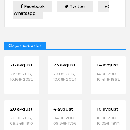
Facebook
Twitter
Whatsapp
Oxşar xəbərlər
26 avqust
23 avqust
14 avqust
26.08.2013,
23.08.2013,
14.08.2013,
10:16
2052
10:00
2024
10:41
1862
28 avqust
4 avqust
10 avqust
28.08.2013,
04.08.2013,
10.08.2013,
09:54
1910
09:34
1756
10:05
1874