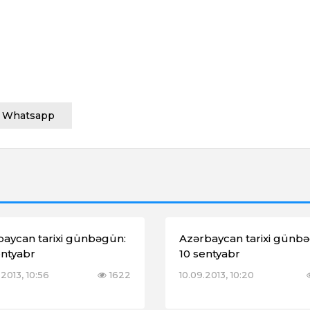
Whatsapp
baycan tarixi günbəgün:
Azərbaycan tarixi günb
entyabr
10 sentyabr
2013, 10:56
1622
10.09.2013, 10:20