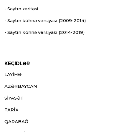
- Saytın xəritəsi
- Saytın köhnə versiyası (2009-2014)
- Saytın köhnə versiyası (2014-2019)
KEÇİDLƏR
LAYİHƏ
AZƏRBAYCAN
SİYASƏT
TARİX
QARABAĞ