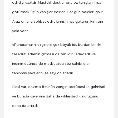
edildiyi vaxtdı. Müxtəlif dostlar ona öz tanışlarını işə
götürmək üçün xahişlər edirlər. Hər gün belələri gəlir,
Araz onlarla söhbət edir, kimisini işə götürür, kimisini
yola verir…
«Panorama»nın «şinel»i çox böyük idi, burdan bir-iki
təsadüfi adamın çıxması da təbiidir. İsdedadlı və
indinin özündə də mətbuatda söz sahibi olan
tanınmış şəxslərin isə sayı onlarladır.
Eləsi var, qəzetə özünün zəngin təcrübəsi ilə gəlmişdi
və burada qələmini daha da «itiləşdirdi», nüfuzunu
daha da artırdı.