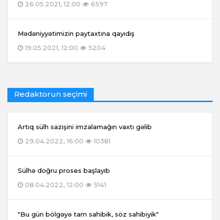
26.05.2021, 12:00
6597
Mədəniyyətimizin paytaxtına qayıdış
19.05.2021, 12:00
5204
Redaktorun seçimi
Artıq sülh sazişini imzalamağın vaxtı gəlib
29.04.2022, 16:00
10381
Sülhə doğru proses başlayıb
08.04.2022, 12:00
5141
"Bu gün bölgəyə tam sahibik, söz sahibiyik"