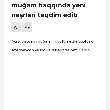
muğam haqqında yeni
nəşrləri təqdim edib
A-
A+
“Azərbaycan muğamı” multimedia toplusu
Azərbaycan və ingilis dillərində hazırlanıb