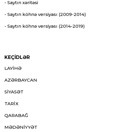
- Saytın xəritəsi
- Saytın köhnə versiyası (2009-2014)
- Saytın köhnə versiyası (2014-2019)
KEÇİDLƏR
LAYİHƏ
AZƏRBAYCAN
SİYASƏT
TARİX
QARABAĞ
MƏDƏNİYYƏT