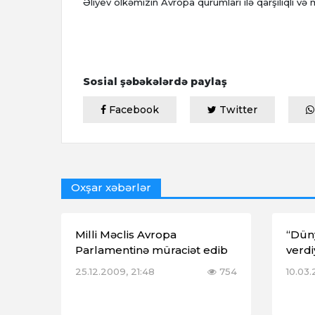
Əliyev ölkəmizin Avropa qurumları ilə qarşılıqlı v
Sosial şəbəkələrdə paylaş
Facebook
Twitter
Oxşar xəbərlər
Milli Məclis Avropa
“Dün
Parlamentinə müraciət edib
verdi
25.12.2009, 21:48
754
10.03.