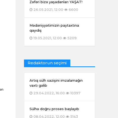
Zəfəri bizə yaşadanları YAŞAT!
26.05.2021, 12:00
6600
Mədəniyyətimizin paytaxtına
qayıdış
19.05.2021, 12:00
5209
Redaktorun seçimi
Artıq sülh sazişini imzalamağın
vaxtı gəlib
dən
29.04.2022, 16:00
10397
Sülhə doğru proses başlayıb
08.04.2022, 12:00
5143