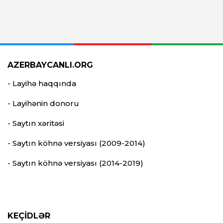
AZERBAYCANLI.ORG
- Layihə haqqında
- Layihənin donoru
- Saytın xəritəsi
- Saytın köhnə versiyası (2009-2014)
- Saytın köhnə versiyası (2014-2019)
KEÇİDLƏR