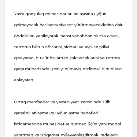
Yaxşı qonşuluq münasibətləri anlayışına uyğun
gəlməyəcək hər hansı siyasət yürütməyəcəklərinə dair
öhdəlikləri yeniləyərək, hansı səbəbdən olursa olsun,
terrorun bütün növlərini, şiddəti və ayrı-seçkiliyi
qınayaraq, bu cür hallardan çəkinəcəklərini və terrora
qarşı mübarizədə işbirliyi nümayiş etdirməli olduqlarını
anlayaraq,
Ortaq mənfəətlər və yaxşı niyyət zəminində sülh,
qarşılıqlı anlaşma və uyğunlaşma hədəfləri
istiqamətində münasibətlər qurmaq üçün yeni model
yaratmaq və istiqamət müəyyənləşdirmək iradələrini