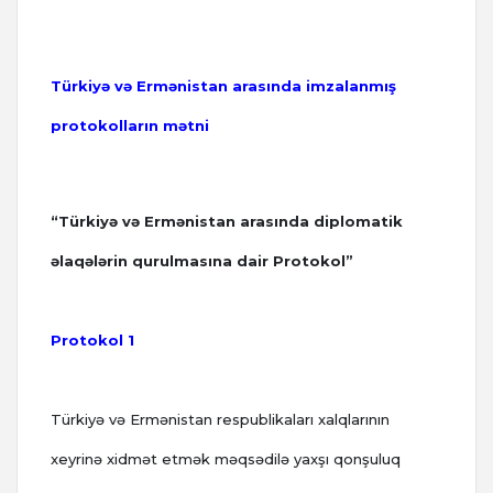
Türkiyə və Ermənistan arasında imzalanmış
protokolların mətni
“Türkiyə və Ermənistan arasında diplomatik
əlaqələrin qurulmasına dair Protokol”
Protokol 1
Türkiyə və Ermənistan respublikaları xalqlarının
xeyrinə xidmət etmək məqsədilə yaxşı qonşuluq