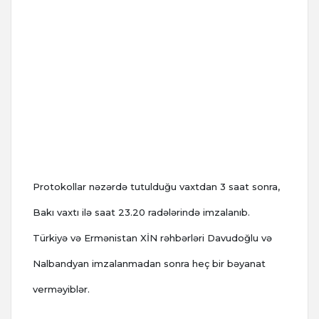
Protokollar nəzərdə tutulduğu vaxtdan 3 saat sonra,
Bakı vaxtı ilə saat 23.20 radələrində imzalanıb.
Türkiyə və Ermənistan XİN rəhbərləri Davudoğlu və
Nalbandyan imzalanmadan sonra heç bir bəyanat
verməyiblər.