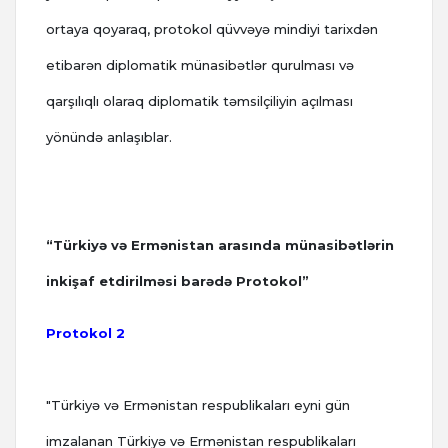
ortaya qoyaraq, protokol qüvvəyə mindiyi tarixdən
etibarən diplomatik münasibətlər qurulması və
qarşılıqlı olaraq diplomatik təmsilçiliyin açılması
yönündə anlaşıblar.
“Türkiyə və Ermənistan arasında münasibətlərin
inkişaf etdirilməsi barədə Protokol”
Protokol 2
"Türkiyə və Ermənistan respublikaları eyni gün
imzalanan Türkiyə və Ermənistan respublikaları