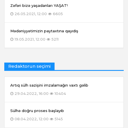
Zəfəri bizə yaşadanları YAŞAT!
26.05.2021, 12:00
6605
Mədəniyyətimizin paytaxtına qayıdış
19.05.2021, 12:00
5211
Redaktorun seçimi
Artıq sülh sazişini imzalamağın vaxtı gəlib
29.04.2022, 16:00
10404
Sülhə doğru proses başlayıb
08.04.2022, 12:00
5145