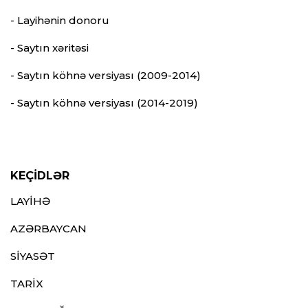
- Layihənin donoru
- Saytın xəritəsi
- Saytın köhnə versiyası (2009-2014)
- Saytın köhnə versiyası (2014-2019)
KEÇİDLƏR
LAYİHƏ
AZƏRBAYCAN
SİYASƏT
TARİX