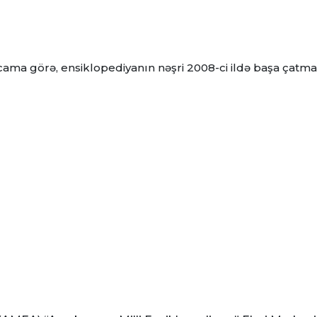
cama görə, ensiklopediyanın nəşri 2008-ci ildə başa çatma