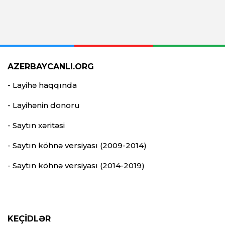
AZERBAYCANLI.ORG
- Layihə haqqında
- Layihənin donoru
- Saytın xəritəsi
- Saytın köhnə versiyası (2009-2014)
- Saytın köhnə versiyası (2014-2019)
KEÇİDLƏR