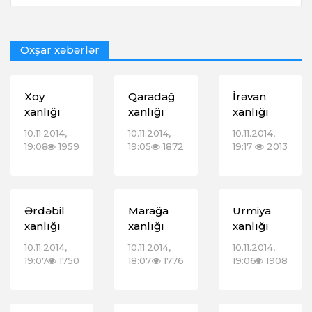
Oxşar xəbərlər
Xoy
Qaradağ
İrəvan
xanlığı
xanlığı
xanlığı
10.11.2014,
10.11.2014,
10.11.2014,
19:08
1959
19:05
1872
19:17
2013
Ərdəbil
Marağa
Urmiya
xanlığı
xanlığı
xanlığı
10.11.2014,
10.11.2014,
10.11.2014,
19:07
1750
18:07
1776
19:06
1908