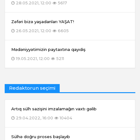
28.05.2021, 12:00
5617
Zəfəri bizə yaşadanları YAŞAT!
26.05.2021, 12:00
6605
Mədəniyyətimizin paytaxtına qayıdış
19.05.2021, 12:00
5211
Redaktorun seçimi
Artıq sülh sazişini imzalamağın vaxtı gəlib
29.04.2022, 16:00
10404
Sülhə doğru proses başlayıb