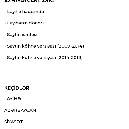
AZERBAYCANLI.ORG
- Layihə haqqında
- Layihənin donoru
- Saytın xəritəsi
- Saytın köhnə versiyası (2009-2014)
- Saytın köhnə versiyası (2014-2019)
KEÇİDLƏR
LAYİHƏ
AZƏRBAYCAN
SİYASƏT