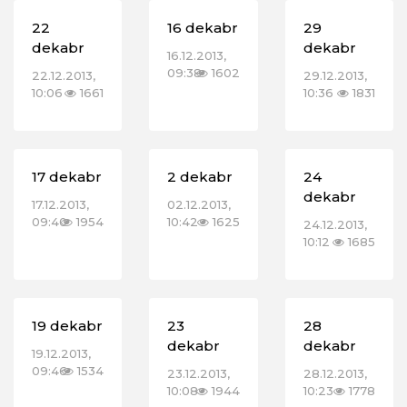
22
16 dekabr
29
dekabr
dekabr
16.12.2013,
09:38
1602
22.12.2013,
29.12.2013,
10:06
1661
10:36
1831
17 dekabr
2 dekabr
24
dekabr
17.12.2013,
02.12.2013,
09:40
1954
10:42
1625
24.12.2013,
10:12
1685
19 dekabr
23
28
dekabr
dekabr
19.12.2013,
09:46
1534
23.12.2013,
28.12.2013,
10:08
1944
10:23
1778