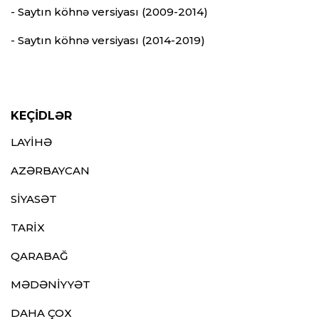
- Saytın köhnə versiyası (2009-2014)
- Saytın köhnə versiyası (2014-2019)
KEÇİDLƏR
LAYİHƏ
AZƏRBAYCAN
SİYASƏT
TARİX
QARABAĞ
MƏDƏNİYYƏT
DAHA ÇOX