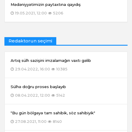
Mədəniyyətimizin paytaxtına qayıdış
19.05.2021, 12:00
5206
Redaktorun seçimi
Artıq sülh sazişini imzalamağın vaxtı gəlib
29.04.2022, 16:00
10385
Sülhə doğru proses başlayıb
08.04.2022, 12:00
5142
"Bu gün bölgəyə tam sahibik, söz sahibiyik"
27.08.2021, 11:00
8140