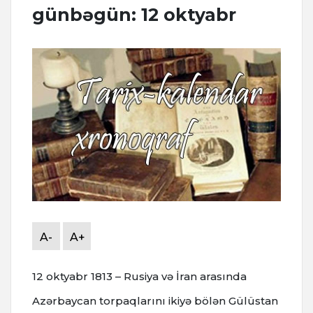
günbəgün: 12 oktyabr
A-
A+
12 oktyabr 1813 – Rusiya və İran arasında
Azərbaycan torpaqlarını ikiyə bölən Gülüstan